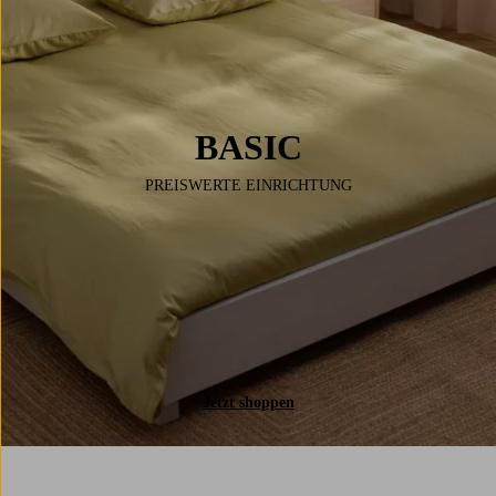
BASIC
PREISWERTE EINRICHTUNG
Jetzt shoppen