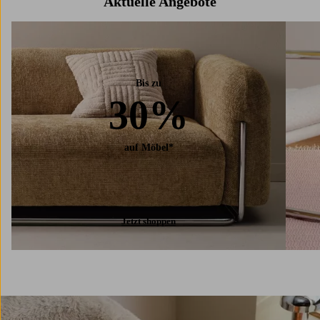
Aktuelle Angebote
Bis zu
30%
auf Möbel*
Jetzt shoppen