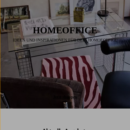
HOMEOFFICE
IDEEN UND INSPIRATIONEN FÜR DEIN HOMOEOFFICE
Jetzt shoppen