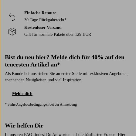
Loungemöbel
Außenbeleuchtung
Leinengardinen
Einfache Retoure
30 Tage Rückgaberecht*
Kostenloser Versand
Gilt für normale Pakete über 129 EUR
Bist du neu hier? Melde dich für 40% auf den
teuersten Artikel an*
Als Kunde bei uns stehen Sie an erster Stelle mit exklusiven Angeboten,
spannenden Neuigkeiten und viel Inspiration.
Melde dich
* Siehe Angebotsbedingungen bei der Anmeldung
Wir helfen Dir
In unseren FAQ findest Du Antworten auf die häufigsten Fragen. Hier