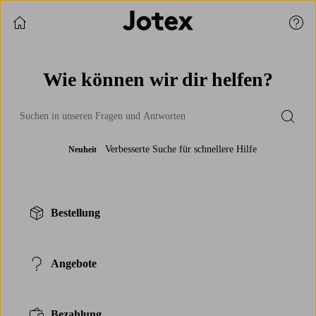
Einkauf fortsetzen
Kund
Wie können wir dir helfen?
Submi
Verbesserte Suche für schnellere Hilfe
Neuheit
Bestellung
Angebote
Bezahlung