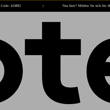
. Code: 424882
Neu hier? Melden Sie sich für 4