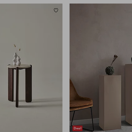
ügen
Zu Favoriten hinzufügen
Deal