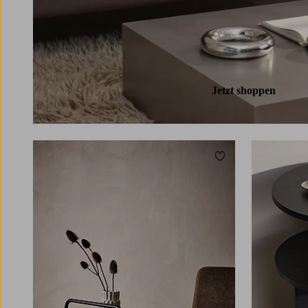
Jetzt shoppen
Zu Favoriten hinzuf