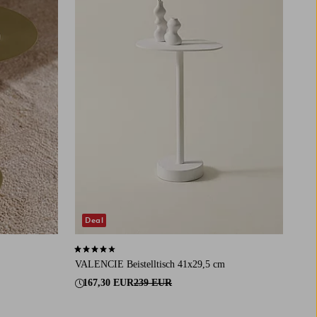
Deal
4,1 basierend auf 9 Bewertungen
VALENCIE Beistelltisch 41x29,5 cm
167,30 EUR
239 EUR