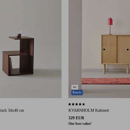
Basic
 auf 13 Bewertungen
4,0 basierend auf 1 Bewertungen
tisch 34x40 cm
KVARNHOLM Kabinett
329 EUR
Our best value!