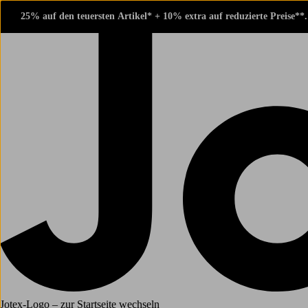
25% auf den teuersten Artikel* + 10% extra auf reduzierte Preise**
Jotex-Logo – zur Startseite wechseln