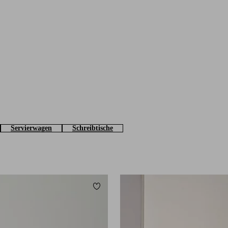
Servierwagen
Schreibtische
Zu Favoriten hinzufügen