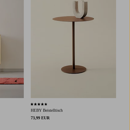
4,7 basierend auf 31 Bewertungen
HEBY Beistelltisch
73,99 EUR