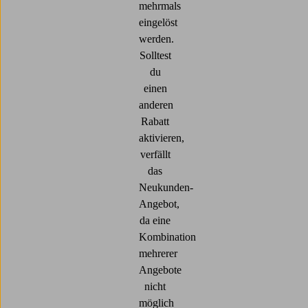
mehrmals
eingelöst
werden.
Solltest
du
einen
anderen
Rabatt
aktivieren,
verfällt
das
Neukunden-
Angebot,
da eine
Kombination
mehrerer
Angebote
nicht
möglich