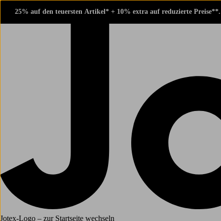
25% auf den teuersten Artikel* + 10% extra auf reduzierte Preise**
Jotex-Logo – zur Startseite wechseln