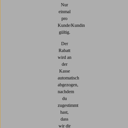
Nur
einmal
pro
Kunde/Kundin
gültig.
Der
Rabatt
wird an
der
Kasse
automatisch
abgezogen,
nachdem
du
zugestimmt
hast,
dass
wir dir