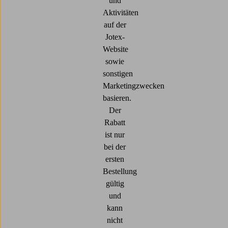
und
Aktivitäten
auf der
Jotex-
Website
sowie
sonstigen
Marketingzwecken
basieren.
Der
Rabatt
ist nur
bei der
ersten
Bestellung
gültig
und
kann
nicht