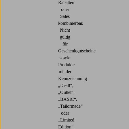
Rabatten
oder
Sales
kombinierbar.
Nicht
gültig
für
Geschenkgutscheine
sowie
Produkte
mit der
Kennzeichnung
„Deal!“,
„Outlet“,
„BASIC“,
„Tailormade“
oder
„Limited
Edition“.