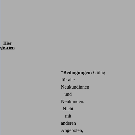
Hier
egistrieren
*Bedingungen:
Gültig
für alle
Neukundinnen
und
Neukunden.
Nicht
mit
anderen
Angeboten,