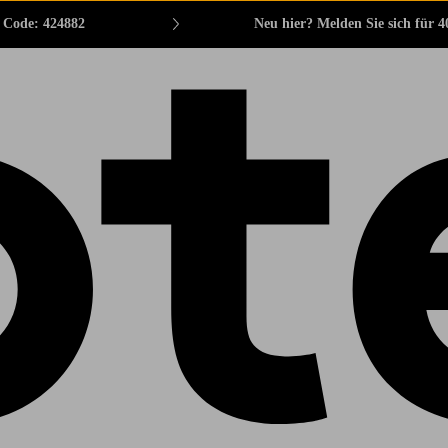
. Code: 424882
Neu hier? Melden Sie sich für 4