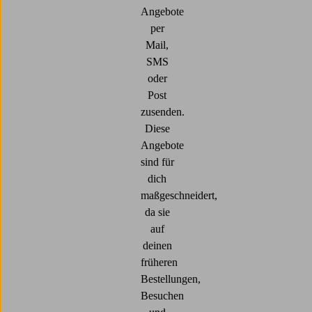
Angebote
per
Mail,
SMS
oder
Post
zusenden.
Diese
Angebote
sind für
dich
maßgeschneidert,
da sie
auf
deinen
früheren
Bestellungen,
Besuchen