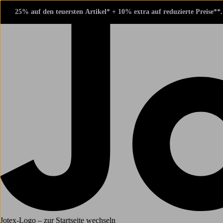
25% auf den teuersten Artikel* + 10% extra auf reduzierte Preise**
Jotex-Logo – zur Startseite wechseln