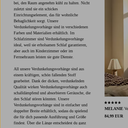
bei, den Raum angenehm kühl zu halten. Nicht
zuletzt sind sie ein schickes
Einrichtungselement, das für wohnliche
Behaglichkeit sorgt. Unsere
Verdunkelungsvorhänge sind in verschiedenen
Farben und Materialien erhältlich. Im
Schlafzimmer sind Verdunkelungsvorhänge
ideal, weil sie erholsamen Schlaf garantieren,
aber auch im Kinderzimmer oder im
Fernsehraum leisten sie gute Dienste.
All unsere Verdunkelungsvorhänge sind aus
einem kräftigen, schön fallenden Stoff
gearbeitet. Dank der dicken, verdunkelnden
Qualität wirken Verdunkelungsvorhänge auch
schalldämpfend und absorbieren Geräusche, die
den Schlaf stören könnten. Unsere
4,4 basierend
Verdunkelungsvorhänge sind in einfacher und
MELANIE
Ve
doppelter Breite erhältlich, sodass du spielend
84,99 EUR
die für dich passende Ausführung und Größe
findest. Über die Länge entscheidest du ganz