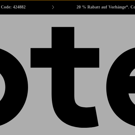
. Code: 424882
20 % Rabatt auf Vorhänge*. C