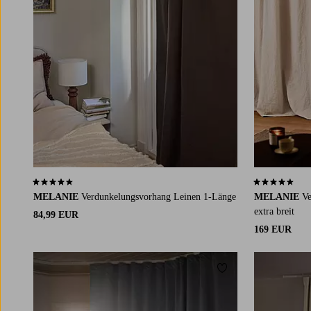
4,4 basierend auf 159 Bewertungen
4,4 basierend
MELANIE
Verdunkelungsvorhang Leinen 1-Länge
MELANIE
Ve
extra breit
84,99 EUR
169 EUR
Zu Favoriten hinzuf
220
250
300
220
250
300