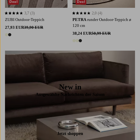
Deal
Deal
3,7
(3)
2,0
(4)
3,7 basierend auf 3 Bewertungen
2,0 basierend auf 4 Bewertungen
ZUBI Outdoor-Teppich
PETRA
runder Outdoor-Teppich ø
120 cm
27,93 EUR
39,90 EUR
38,24 EUR
50,99 EUR
2 Farben
3 Farben
New in
Ausgewählte Nachrichten der Saison
Jetzt shoppen