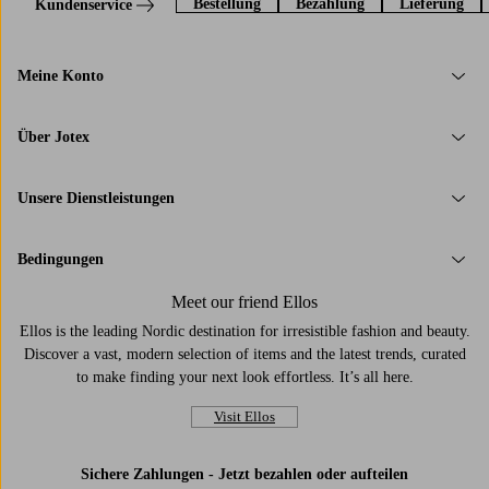
Bestellung
Bezahlung
Lieferung
Kundenservice
Meine Konto
Über Jotex
Unsere Dienstleistungen
Bedingungen
Meet our friend Ellos
Ellos is the leading Nordic destination for irresistible fashion and beauty.
Discover a vast, modern selection of items and the latest trends, curated
to make finding your next look effortless. It’s all here.
Visit Ellos
Sichere Zahlungen - Jetzt bezahlen oder aufteilen