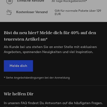
Einfache Retoure
30 Tage Rückgaberecht*
Gilt für normale Pakete über 129
Kostenloser Versand
EUR
Bist du neu hier? Melde dich für 40% auf den
teuersten Artikel an*
Als Kunde bei uns stehen Sie an erster Stelle mit exklusiven
Angeboten, spannenden Neuigkeiten und viel Inspiration.
Melde dich
* Siehe Angebotsbedingungen bei der Anmeldung
Wir helfen Dir
In unseren FAQ findest Du Antworten auf die häufigsten Fragen.