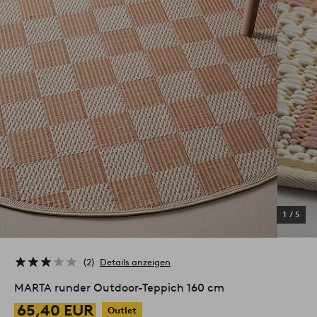
1
/
5
2
Details anzeigen
MARTA runder Outdoor-Teppich 160 cm
65,40 EUR
Outlet