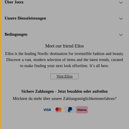
Über Jotex
Unsere Dienstleistungen
Bedingungen
Meet our friend Ellos
Ellos is the leading Nordic destination for irresistible fashion and beauty.
Discover a vast, modern selection of items and the latest trends, curated
to make finding your next look effortless. It’s all here.
Visit Ellos
Sichere Zahlungen - Jetzt bezahlen oder aufteilen
Möchtest du mehr über
unsere Zahlungsmöglichkeiten
erfahren?
visa
mastercard
paypal
klarna