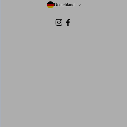
Deutchland
- Land auswählen
Instagram
Facebook