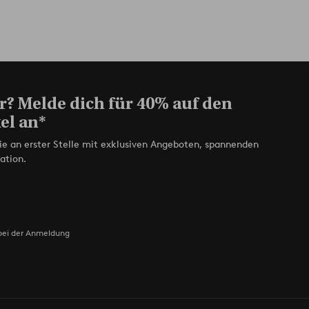
r? Melde dich für 40% auf den
el an*
ie an erster Stelle mit exklusiven Angeboten, spannenden
ation.
bei der Anmeldung