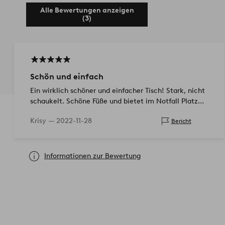
Alle Bewertungen anzeigen
(3)
Schön und einfach
Ein wirklich schöner und einfacher Tisch! Stark, nicht
schaukelt. Schöne Füße und bietet im Notfall Platz
für bis zu acht Personen an einem Tisch.
Krisy —
2022-11-28
Bericht
Informationen zur Bewertung