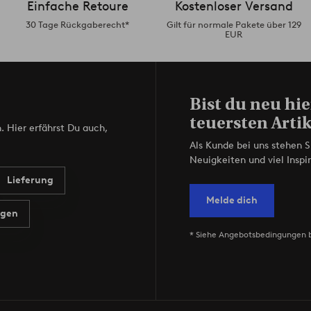
Einfache Retoure
Kostenloser Versand
30 Tage Rückgaberecht*
Gilt für normale Pakete über 129
EUR
Bist du neu hie
teuersten Artik
. Hier erfährst Du auch,
Als Kunde bei uns stehen S
Neuigkeiten und viel Inspir
Lieferung
Melde dich
agen
* Siehe Angebotsbedingungen 