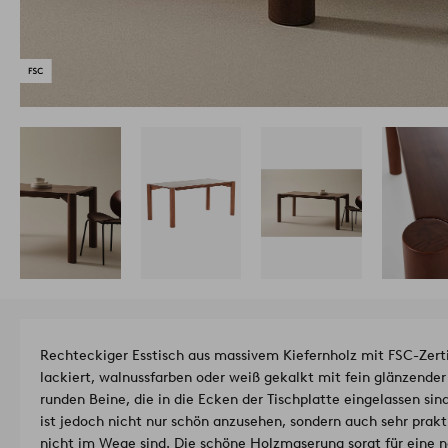
Rechteckiger Esstisch aus massivem Kiefernholz mit FSC-Zerti
lackiert, walnussfarben oder weiß gekalkt mit fein glänzender
runden Beine, die in die Ecken der Tischplatte eingelassen sind
ist jedoch nicht nur schön anzusehen, sondern auch sehr prakt
nicht im Wege sind. Die schöne Holzmaserung sorgt für eine n