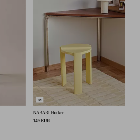
NABARI Hocker
149 EUR