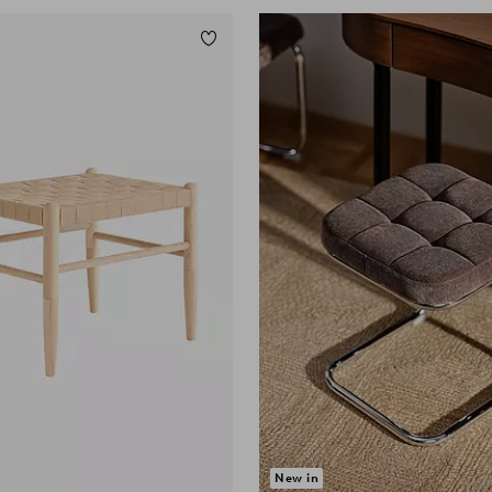
ügen
Zu Favoriten hinzufügen
New in