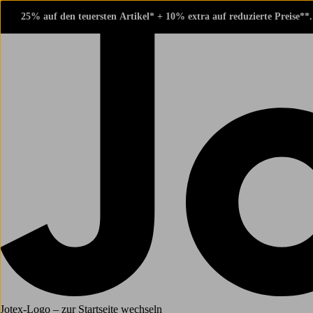
25% auf den teuersten Artikel* + 10% extra auf reduzierte Preise**
Jotex-Logo – zur Startseite wechseln