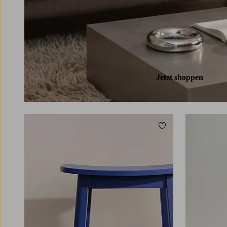
Jetzt shoppen
Zu Favoriten hinzuf