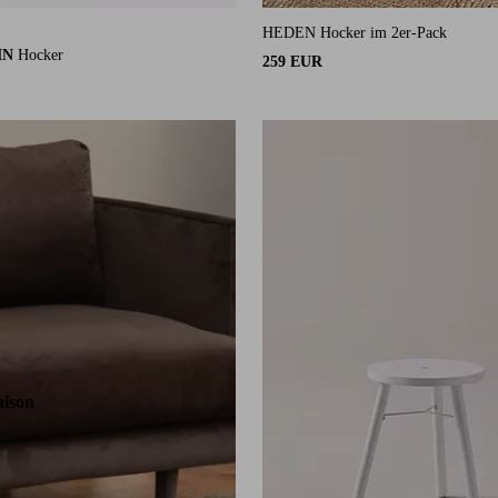
HEDEN Hocker im 2er-Pack
 auf 22 Bewertungen
MN
Hocker
259 EUR
aison