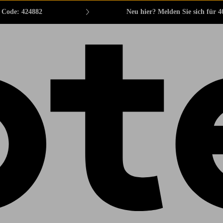
. Code: 424882
Neu hier? Melden Sie sich für 4