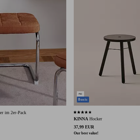
Basic
r im 2er-Pack
3,6 basierend auf 45 Bewertungen
KINNA
Hocker
37,99 EUR
Our best value!