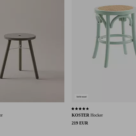
 auf 45 Bewertungen
4,2 basierend auf 6 Bewertungen
er
KOSTER
Hocker
219 EUR