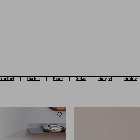
urmöbel
Hocker
Poufs
Sofas
Spiegel
Stühle
Zu Favoriten hinzufügen