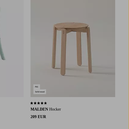
4,6 basierend auf 5 Bewertungen
MALDEN
Hocker
209 EUR