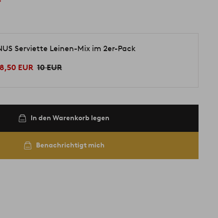
NUS Serviette Leinen-Mix im 2er-Pack
8,50 EUR
10 EUR
In den Warenkorb legen
Benachrichtigt mich