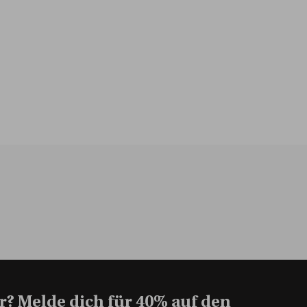
r? Melde dich für 40% auf den