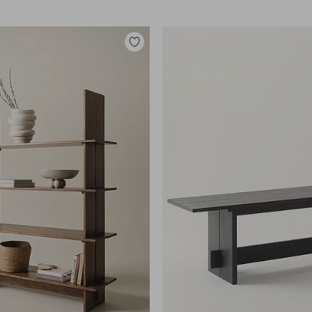
Zu
Favoriten
hinzufügen