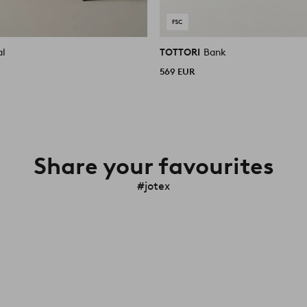
al
TOTTORI
Bank
569 EUR
Share your favourites
#jotex