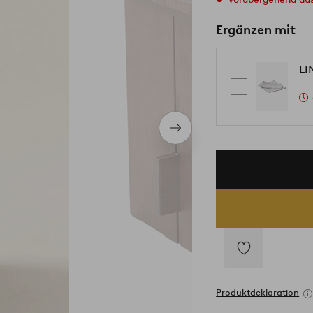
Ergänzen mit
LI
Nächstes
Produkt
Zu
Favoriten
Produktdeklaration
hinzufügen