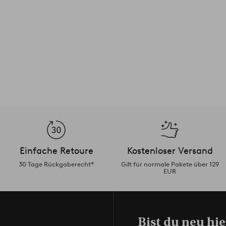
Einfache Retoure
Kostenloser Versand
30 Tage Rückgaberecht*
Gilt für normale Pakete über 129
EUR
Bist du neu hie