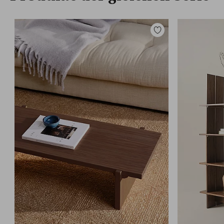
Zu
Favoriten
hinzufügen