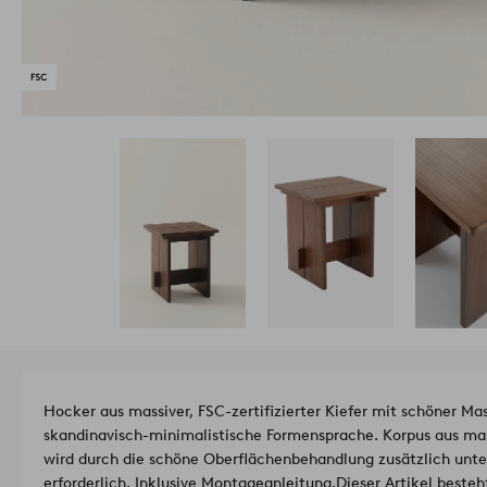
Hocker aus massiver, FSC-zertifizierter Kiefer mit schöner Ma
skandinavisch-minimalistische Formensprache. Korpus aus mas
wird durch die schöne Oberflächenbehandlung zusätzlich unter
erforderlich. Inklusive Montageanleitung.
Dieser Artikel besteh