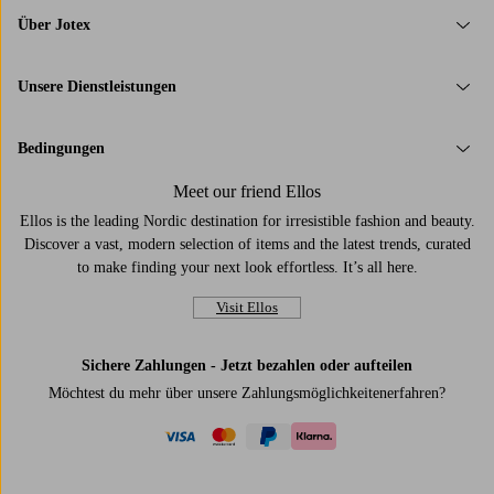
Über Jotex
Unsere Dienstleistungen
Bedingungen
Meet our friend Ellos
Ellos is the leading Nordic destination for irresistible fashion and beauty.
Discover a vast, modern selection of items and the latest trends, curated
to make finding your next look effortless. It’s all here.
Visit Ellos
Sichere Zahlungen - Jetzt bezahlen oder aufteilen
Möchtest du mehr über
unsere Zahlungsmöglichkeiten
erfahren?
visa
mastercard
paypal
klarna