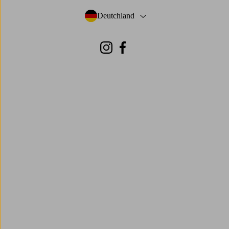
Deutchland
- Land auswählen
Instagram
Facebook