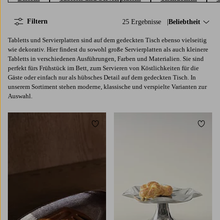
Filtern
25 Ergebnisse
Sortieren nach:
Beliebtheit
Tabletts und Servierplatten sind auf dem gedeckten Tisch ebenso vielseitig
wie dekorativ. Hier findest du sowohl große Servierplatten als auch kleinere
Tabletts in verschiedenen Ausführungen, Farben und Materialien. Sie sind
perfekt fürs Frühstück im Bett, zum Servieren von Köstlichkeiten für die
Gäste oder einfach nur als hübsches Detail auf dem gedeckten Tisch. In
unserem Sortiment stehen moderne, klassische und verspielte Varianten zur
Auswahl.
Zu Favoriten hinzufügen
Zu Fa