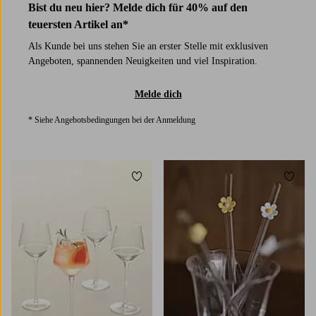
Bist du neu hier? Melde dich für 40% auf den
teuersten Artikel an*
Als Kunde bei uns stehen Sie an erster Stelle mit exklusiven
Angeboten, spannenden Neuigkeiten und viel Inspiration.
Melde dich
* Siehe Angebotsbedingungen bei der Anmeldung
Zu Favoriten hinzufügen
Zu Fa