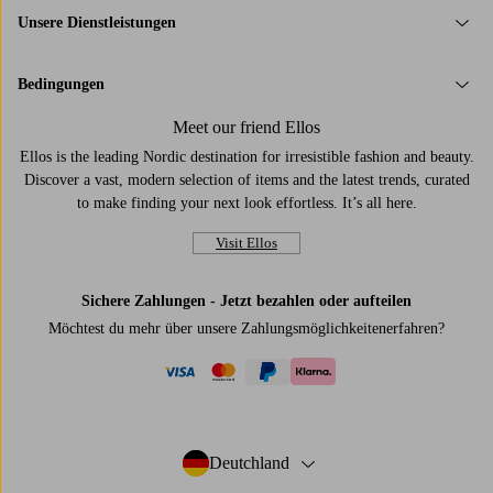
Unsere Dienstleistungen
Bedingungen
Meet our friend Ellos
Ellos is the leading Nordic destination for irresistible fashion and beauty.
Discover a vast, modern selection of items and the latest trends, curated
to make finding your next look effortless. It’s all here.
Visit Ellos
Sichere Zahlungen - Jetzt bezahlen oder aufteilen
Möchtest du mehr über
unsere Zahlungsmöglichkeiten
erfahren?
visa
mastercard
paypal
klarna
Deutchland
- Land auswählen