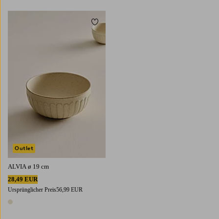
Zu Favoriten hinzufügen
Outlet
ALVIA ø 19 cm
28,49 EUR
Ursprünglicher Preis
56,99 EUR
1 Farbe