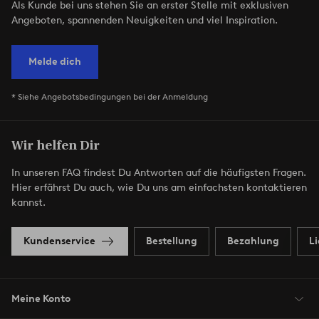
Als Kunde bei uns stehen Sie an erster Stelle mit exklusiven
Angeboten, spannenden Neuigkeiten und viel Inspiration.
Melde dich
* Siehe Angebotsbedingungen bei der Anmeldung
Wir helfen Dir
In unseren FAQ findest Du Antworten auf die häufigsten Fragen.
Hier erfährst Du auch, wie Du uns am einfachsten kontaktieren
kannst.
Kundenservice
Bestellung
Bezahlung
L
Meine Konto