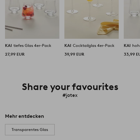
KAI
tiefes Glas 4er-Pack
KAI
Cocktailglas 4er-Pack
KAI
hoh
27,99 EUR
39,99 EUR
33,99 E
Share your favourites
#jotex
Mehr entdecken
Transparentes Glas