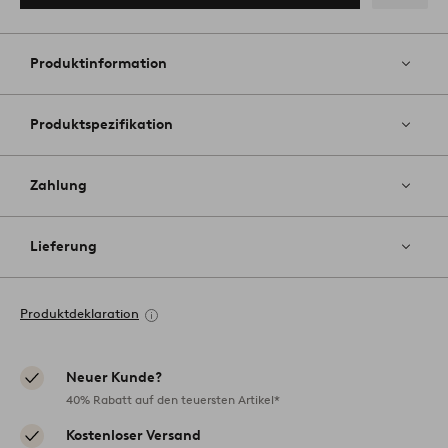
Zu
Favoriten
hinzufüg
Produktinformation
Produktspezifikation
Zahlung
Lieferung
Produktdeklaration
Neuer Kunde?
40% Rabatt auf den teuersten Artikel*
Kostenloser Versand