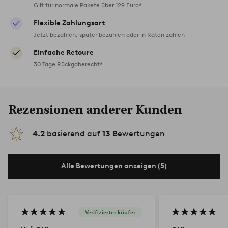
Gilt für normale Pakete über 129 Euro*
Flexible Zahlungsart
Jetzt bezahlen, später bezahlen oder in Raten zahlen
Einfache Retoure
30 Tage Rückgaberecht*
Rezensionen anderer Kunden
4.2
basierend auf
13
Bewertungen
Alle Bewertungen anzeigen (5)
Verifizierter käufer