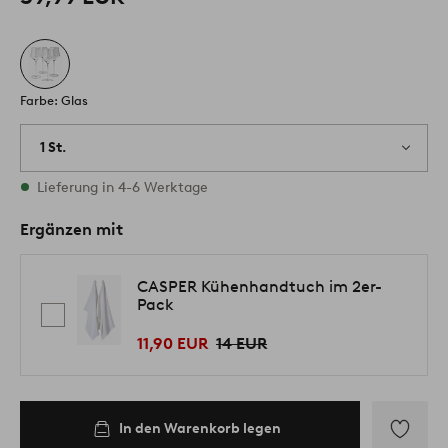
Farbe: Glas
1 St.
Vorrätig
Lieferung in 4-6 Werktage
Ergänzen mit
CASPER Kühenhandtuch im 2er-
Pack
11,90 EUR
14 EUR
In den Warenkorb legen