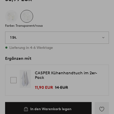
Farbe: Transparent/rosa
1 St.
Vorrätig
Lieferung in 4-6 Werktage
Ergänzen mit
CASPER Kühenhandtuch im 2er-
Pack
11,90 EUR
14 EUR
In den Warenkorb legen