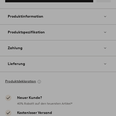
Zu
Favoriten
hinzufüg
Produktinformation
Produktspezifikation
Zahlung
Lieferung
Produktdeklaration
Neuer Kunde?
40% Rabatt auf den teuersten Artikel*
Kostenloser Versand