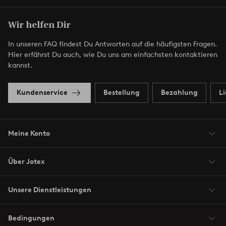
Wir helfen Dir
In unseren FAQ findest Du Antworten auf die häufigsten Fragen.
Hier erfährst Du auch, wie Du uns am einfachsten kontaktieren
kannst.
Kundenservice
Bestellung
Bezahlung
L
Meine Konto
Über Jotex
Unsere Dienstleistungen
Bedingungen