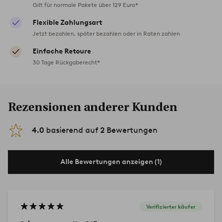
Gilt für normale Pakete über 129 Euro*
Flexible Zahlungsart
Jetzt bezahlen, später bezahlen oder in Raten zahlen
Einfache Retoure
30 Tage Rückgaberecht*
Rezensionen anderer Kunden
4.0
basierend auf
2
Bewertungen
Alle Bewertungen anzeigen (1)
Verifizierter käufer