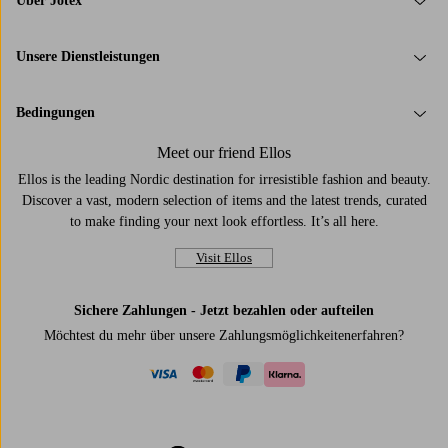
Über Jotex
Unsere Dienstleistungen
Bedingungen
Meet our friend Ellos
Ellos is the leading Nordic destination for irresistible fashion and beauty.
Discover a vast, modern selection of items and the latest trends, curated
to make finding your next look effortless. It’s all here.
Visit Ellos
Sichere Zahlungen - Jetzt bezahlen oder aufteilen
Möchtest du mehr über
unsere Zahlungsmöglichkeiten
erfahren?
visa
mastercard
paypal
klarna