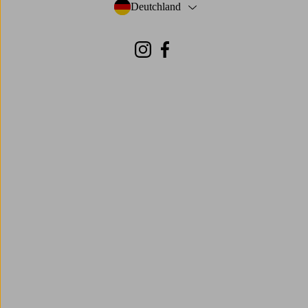
Deutchland
- Land auswählen
Instagram
Facebook