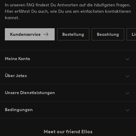
In unseren FAQ findest Du Antworten auf die häufigsten Fragen.
Hier erfährst Du auch, wie Du uns am einfachsten kontaktieren
kannst.
Kundenservice
Bestellung
Bezahlung
L
Meine Konto
Über Jotex
Unsere Dienstleistungen
Bedingungen
Meet our friend Ellos