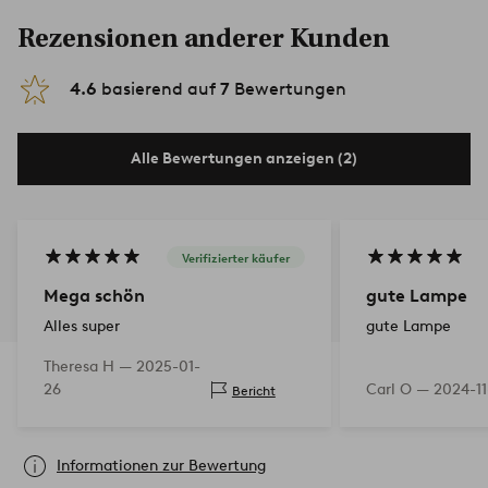
Rezensionen anderer Kunden
4.6
basierend auf
7
Bewertungen
Alle Bewertungen anzeigen (2)
Verifizierter käufer
Mega schön
gute Lampe
Alles super
gute Lampe
Theresa H —
2025-01-
26
Carl O —
2024-11
Bericht
Informationen zur Bewertung