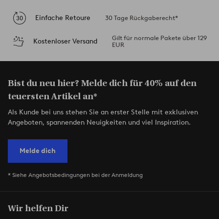
Einfache Retoure
30 Tage Rückgaberecht*
Gilt für normale Pakete über 129
Kostenloser Versand
EUR
Bist du neu hier? Melde dich für 40% auf den
teuersten Artikel an*
Als Kunde bei uns stehen Sie an erster Stelle mit exklusiven
Angeboten, spannenden Neuigkeiten und viel Inspiration.
Melde dich
* Siehe Angebotsbedingungen bei der Anmeldung
Wir helfen Dir