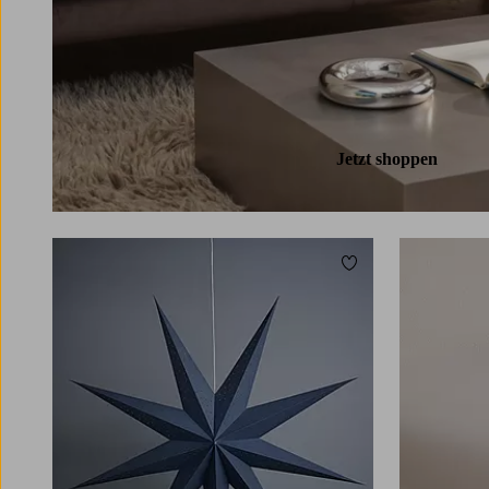
Jetzt shoppen
Zu Favoriten hinzuf