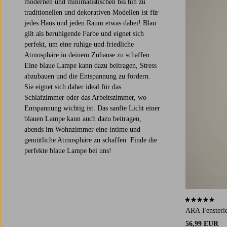
modernen und minimalistischen bis hin zu
traditionellen und dekorativen Modellen ist für
jedes Haus und jeden Raum etwas dabei! Blau
gilt als beruhigende Farbe und eignet sich
perfekt, um eine ruhige und friedliche
Atmosphäre in deinem Zuhause zu schaffen.
Eine blaue Lampe kann dazu beitragen, Stress
abzubauen und die Entspannung zu fördern.
Sie eignet sich daher ideal für das
Schlafzimmer oder das Arbeitszimmer, wo
Entspannung wichtig ist. Das sanfte Licht einer
blauen Lampe kann auch dazu beitragen,
abends im Wohnzimmer eine intime und
gemütliche Atmosphäre zu schaffen. Finde die
perfekte blaue Lampe bei uns!
4,5 basierend
ARA Fensterl
56,99 EUR