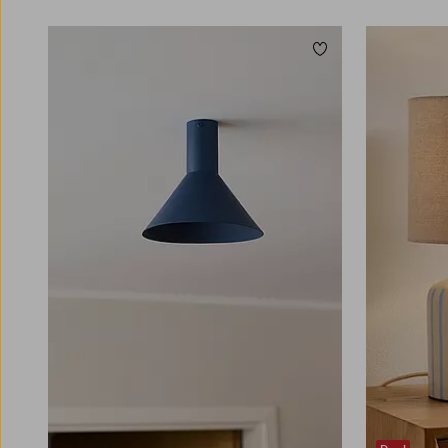
Zu Favoriten hinzuf