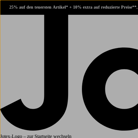
25% auf den teuersten Artikel* + 10% extra auf reduzierte Preise**
Jotex-Logo – zur Startseite wechseln