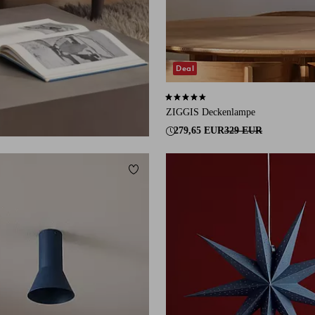
Deal
4,5 basierend auf 2 Bewertungen
ZIGGIS Deckenlampe
279,65 EUR
329 EUR
ügen
Zu Favoriten hinzufügen