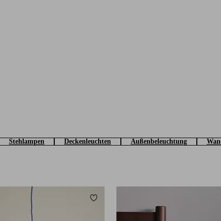
Stehlampen
Deckenleuchten
Außenbeleuchtung
Wand
Zu Favoriten hinzufügen