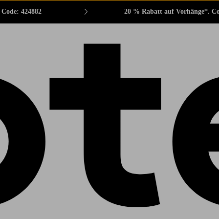
. Code: 424882
20 % Rabatt auf Vorhänge*. C