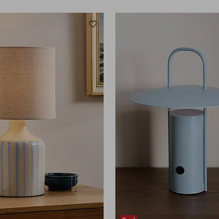
ügen
Zu Favoriten hinzufügen