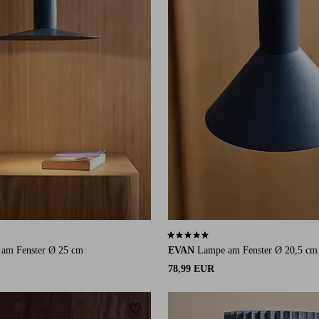
auf 1 Bewertungen
5,0 basierend auf 1 Bewertungen
am Fenster Ø 25 cm
EVAN
Lampe am Fenster Ø 20,5 cm
78,99 EUR
ügen
Zu Favoriten hinzufügen