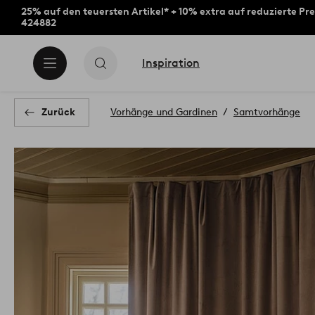
25% auf den teuersten Artikel* + 10% extra auf reduzierte Pre
424882
Inspiration
Zurück
Vorhänge und Gardinen
Samtvorhänge