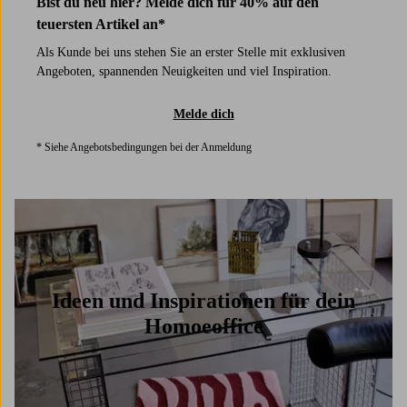
Bist du neu hier? Melde dich für 40% auf den
teuersten Artikel an*
Als Kunde bei uns stehen Sie an erster Stelle mit exklusiven
Angeboten, spannenden Neuigkeiten und viel Inspiration.
Melde dich
* Siehe Angebotsbedingungen bei der Anmeldung
Ideen und Inspirationen für dein
Homoeoffice