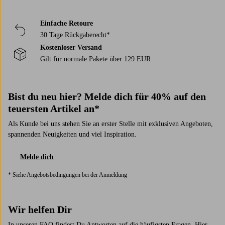
Einfache Retoure
30 Tage Rückgaberecht*
Kostenloser Versand
Gilt für normale Pakete über 129 EUR
Bist du neu hier? Melde dich für 40% auf den
teuersten Artikel an*
Als Kunde bei uns stehen Sie an erster Stelle mit exklusiven Angeboten,
spannenden Neuigkeiten und viel Inspiration.
Melde dich
* Siehe Angebotsbedingungen bei der Anmeldung
Wir helfen Dir
In unseren FAQ findest Du Antworten auf die häufigsten Fragen. Hier