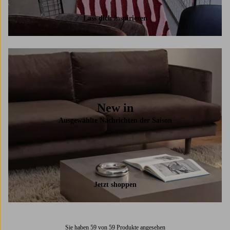
Lass dich inspirieren
New in
Ausgewählte Nachrichten der Saison
Jetzt shoppen
Sie haben 59 von 59 Produkte angesehen