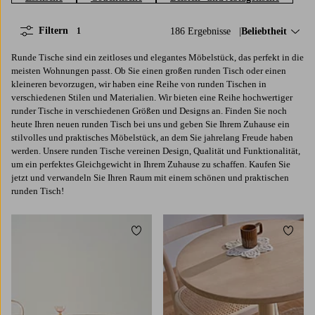
Filtern
186 Ergebnisse
Sortieren nach:
Beliebtheit
1
Runde Tische sind ein zeitloses und elegantes Möbelstück, das perfekt in die
meisten Wohnungen passt. Ob Sie einen großen runden Tisch oder einen
kleineren bevorzugen, wir haben eine Reihe von runden Tischen in
verschiedenen Stilen und Materialien. Wir bieten eine Reihe hochwertiger
runder Tische in verschiedenen Größen und Designs an. Finden Sie noch
heute Ihren neuen runden Tisch bei uns und geben Sie Ihrem Zuhause ein
stilvolles und praktisches Möbelstück, an dem Sie jahrelang Freude haben
werden. Unsere runden Tische vereinen Design, Qualität und Funktionalität,
um ein perfektes Gleichgewicht in Ihrem Zuhause zu schaffen. Kaufen Sie
jetzt und verwandeln Sie Ihren Raum mit einem schönen und praktischen
runden Tisch!
Zu Favoriten hinzufügen
Zu Fa