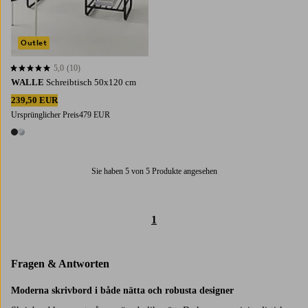
Outlet
5,0
(10)
5,0 basierend auf 10 Bewertungen
WALLE
Schreibtisch 50x120 cm
239,50 EUR
Ursprünglicher Preis
479 EUR
2 Farben
Sie haben 5 von 5 Produkte angesehen
1
Fragen & Antworten
Moderna skrivbord i både nätta och robusta designer