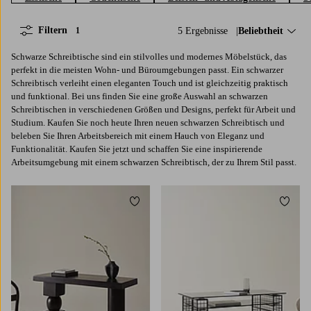
Filtern
5 Ergebnisse
Sortieren nach:
Beliebtheit
1
Schwarze Schreibtische sind ein stilvolles und modernes Möbelstück, das
perfekt in die meisten Wohn- und Büroumgebungen passt. Ein schwarzer
Schreibtisch verleiht einen eleganten Touch und ist gleichzeitig praktisch
und funktional. Bei uns finden Sie eine große Auswahl an schwarzen
Schreibtischen in verschiedenen Größen und Designs, perfekt für Arbeit und
Studium. Kaufen Sie noch heute Ihren neuen schwarzen Schreibtisch und
beleben Sie Ihren Arbeitsbereich mit einem Hauch von Eleganz und
Funktionalität. Kaufen Sie jetzt und schaffen Sie eine inspirierende
Arbeitsumgebung mit einem schwarzen Schreibtisch, der zu Ihrem Stil passt.
Zu Favoriten hinzufügen
Zu Fa