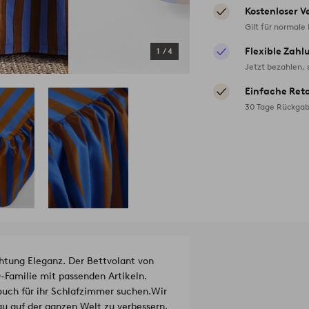
Kostenloser V
Gilt für normale
Flexible Zahl
1
/
4
Jetzt bezahlen, 
Einfache Ret
30 Tage Rückgab
htung Eleganz. Der Bettvolant von
-Familie mit passenden Artikeln.
ouch für ihr Schlafzimmer suchen.
Wir
 auf der ganzen Welt zu verbessern.