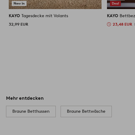
New in
Deal
KAYO
Tagesdecke mit Volants
KAYO
Bettbe
32,99 EUR
23,48 EUR
Mehr entdecken
Braune Betthussen
Braune Bettwäsche