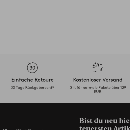
Einfache Retoure
Kostenloser Versand
30 Tage Rückgaberecht*
Gilt für normale Pakete über 129
EUR
Bist du neu hie
teuersten Artik