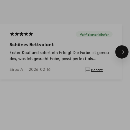
Verifizierter käufer
Schönes Bettvolant
Erster Kauf und sofort ein Erfolg! Die Farbe ist genau
Näc
Pro
das, was ich gesucht habe, passt perfekt als
Bettvolant!
Sirpa A —
2026-02-16
Bericht