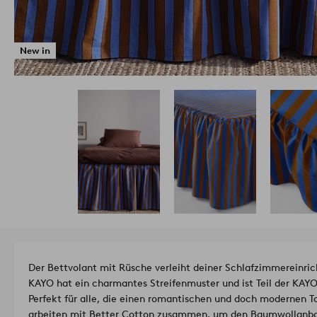
New in
Der Bettvolant mit Rüsche verleiht deiner Schlafzimmereinric
KAYO hat ein charmantes Streifenmuster und ist Teil der KAYO
Perfekt für alle, die einen romantischen und doch modernen T
arbeiten mit Better Cotton zusammen, um den Baumwollanbau