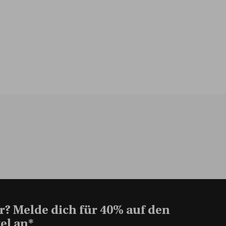
r? Melde dich für 40% auf den
el an*