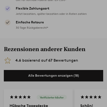
Flexible Zahlungsart
Jetzt bezahlen, später bezahlen oder in Raten zahlen
Einfache Retoure
30 Tage Rückgaberecht*
Rezensionen anderer Kunden
4.6
basierend auf
67
Bewertungen
Alle Bewertungen anzeigen (18)
Verifizierter käufer
Hübsche Tagesdecke
Schön!