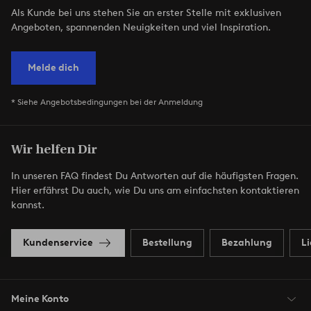
Als Kunde bei uns stehen Sie an erster Stelle mit exklusiven
Angeboten, spannenden Neuigkeiten und viel Inspiration.
Melde dich
* Siehe Angebotsbedingungen bei der Anmeldung
Wir helfen Dir
In unseren FAQ findest Du Antworten auf die häufigsten Fragen.
Hier erfährst Du auch, wie Du uns am einfachsten kontaktieren
kannst.
Kundenservice
Bestellung
Bezahlung
L
Meine Konto