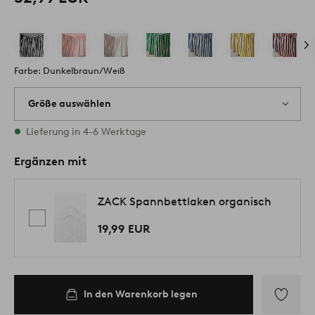
Farbe: Dunkelbraun/Weiß
Größe auswählen
Alle Größen vorrätig
Lieferung in 4-6 Werktage
Ergänzen mit
ZACK Spannbettlaken organisch
19,99 EUR
In den Warenkorb legen