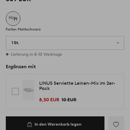
Farbe: Mattschwarz
1 St.
Vorrätig
Lieferung in 8-10 Werktage
Ergänzen mit
LINUS Serviette Leinen-Mix im 2er-
Pack
8,50 EUR
10 EUR
In den Warenkorb legen