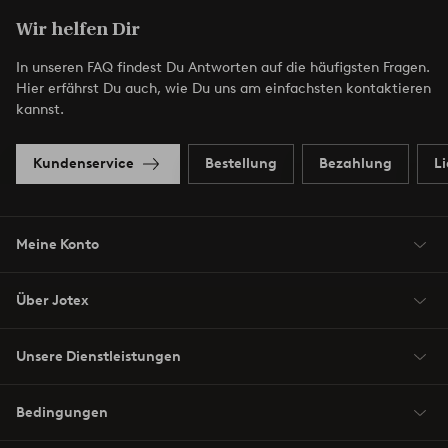
Wir helfen Dir
In unseren FAQ findest Du Antworten auf die häufigsten Fragen.
Hier erfährst Du auch, wie Du uns am einfachsten kontaktieren
kannst.
Kundenservice
Bestellung
Bezahlung
L
Meine Konto
Über Jotex
Unsere Dienstleistungen
Bedingungen