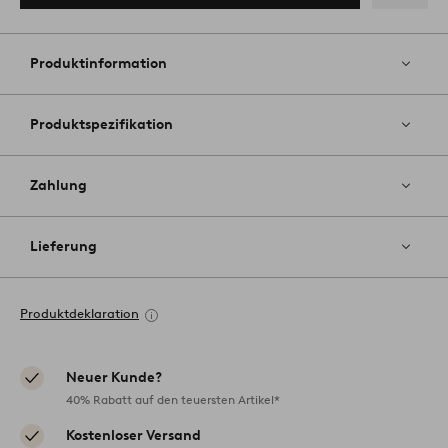
Zu
Favoriten
hinzufüg
Produktinformation
Produktspezifikation
Zahlung
Lieferung
Produktdeklaration
Neuer Kunde?
40% Rabatt auf den teuersten Artikel*
Kostenloser Versand