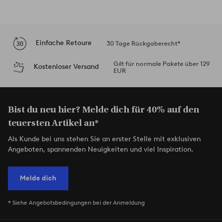
Einfache Retoure
30 Tage Rückgaberecht*
Gilt für normale Pakete über 129
Kostenloser Versand
EUR
Bist du neu hier? Melde dich für 40% auf den
teuersten Artikel an*
Als Kunde bei uns stehen Sie an erster Stelle mit exklusiven
Angeboten, spannenden Neuigkeiten und viel Inspiration.
Melde dich
* Siehe Angebotsbedingungen bei der Anmeldung