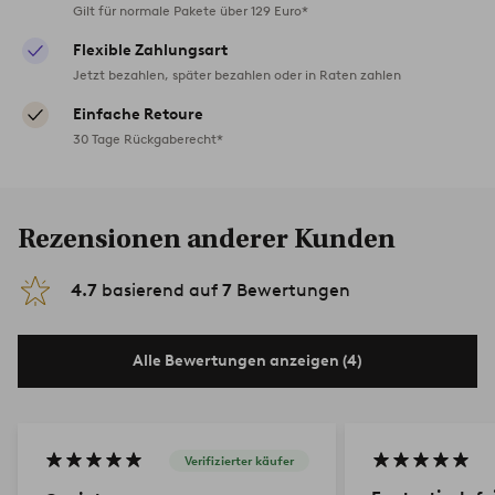
Gilt für normale Pakete über 129 Euro*
Flexible Zahlungsart
Jetzt bezahlen, später bezahlen oder in Raten zahlen
Einfache Retoure
30 Tage Rückgaberecht*
Rezensionen anderer Kunden
4.7
basierend auf
7
Bewertungen
Alle Bewertungen anzeigen (4)
Verifizierter käufer