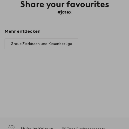
Share your favourites
#jotex
Mehr entdecken
Graue Zierkissen und Kissenbezüge
Einfache Retoure
30 Tage Rückgaberecht*