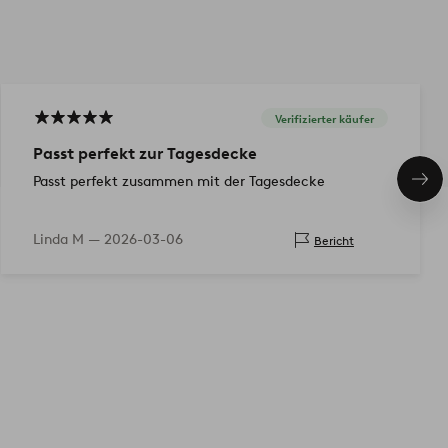
Verifizierter käufer
Passt perfekt zur Tagesdecke
Passt perfekt zusammen mit der Tagesdecke
Näc
Pro
Linda M —
2026-03-06
Bericht