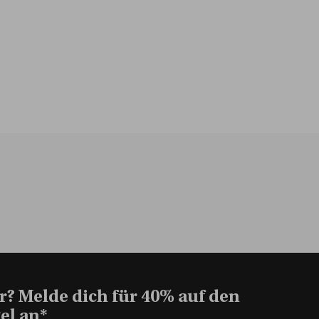
r? Melde dich für 40% auf den
el an*