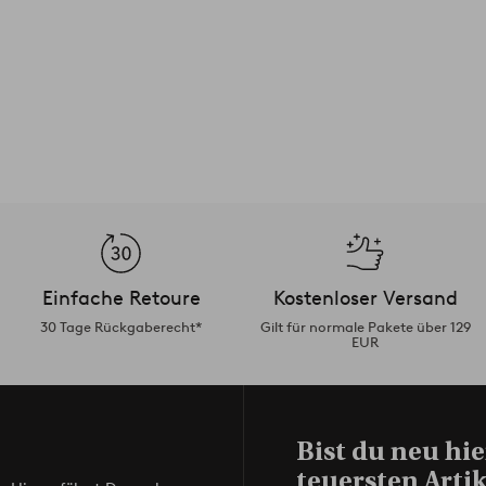
Einfache Retoure
Kostenloser Versand
30 Tage Rückgaberecht*
Gilt für normale Pakete über 129
EUR
Bist du neu hie
teuersten Artik