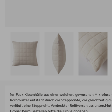
1er-Pack Kissenhülle aus einer weichen, gewaschen Mikrofaserq
Karomuster entsteht durch die Steppnähte, die gleichzeitig di
verläuft eine Steppnaht. Verdeckter Reißverschluss unten.
Mate
Größe: Beim Bestellen bitte die Größe angeben.