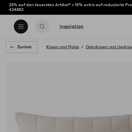
25% auf den teuersten Artikel* + 10% extra auf reduzierte Pre
424882
Inspiration
Zurück
Kissen und Plaids
Dekokissen und zierkis