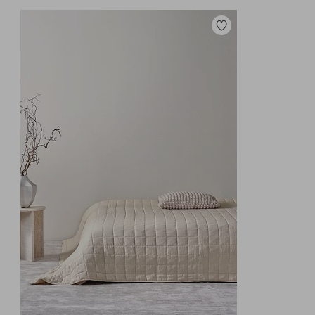
Zu
Favoriten
hinzufügen