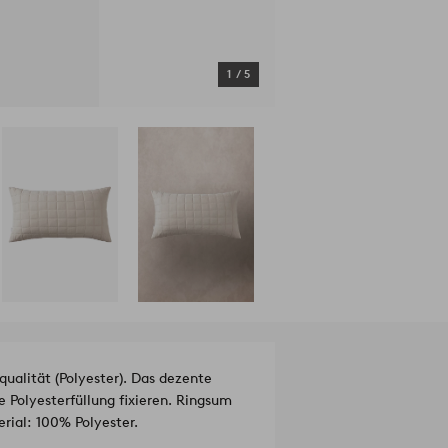
1
/
5
ualität (Polyester). Das dezente
e Polyesterfüllung fixieren. Ringsum
rial: 100% Polyester.