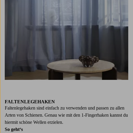
FALTENLEGEHAKEN
Faltenlegehaken sind einfach zu verwenden und passen zu allen
Arten von Schienen. Genau wie mit den 1-Fingerhaken kannst du
hiermit schöne Wellen erzielen.
So geht‘s