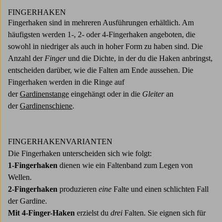
FINGERHAKEN
Fingerhaken sind in mehreren Ausführungen erhältlich. Am
häufigsten werden 1-, 2- oder 4-Fingerhaken angeboten, die
sowohl in niedriger als auch in hoher Form zu haben sind. Die
Anzahl der
Finger
und die Dichte, in der du die Haken anbringst,
entscheiden darüber, wie die Falten am Ende aussehen. Die
Fingerhaken werden in die Ringe auf
der
Gardinenstange
eingehängt oder in die
Gleiter
an
der
Gardinenschiene
.
FINGERHAKENVARIANTEN
Die Fingerhaken unterscheiden sich wie folgt:
1-Fingerhaken
dienen wie ein Faltenband zum Legen von
Wellen.
2-Fingerhaken
produzieren
eine
Falte und einen schlichten Fall
der Gardine.
Mit 4-Finger-Haken
erzielst du
drei
Falten. Sie eignen sich für