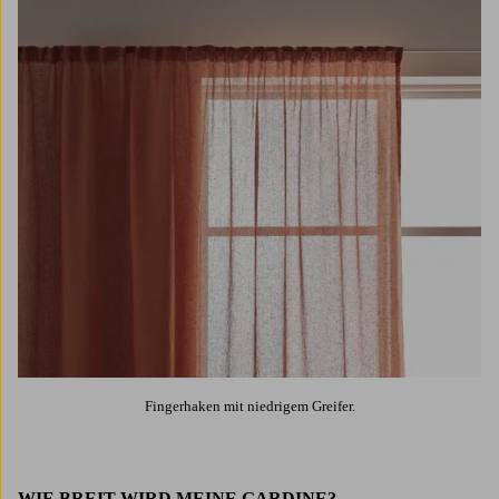
Fingerhaken mit niedrigem Greifer.
WIE BREIT WIRD MEINE GARDINE?