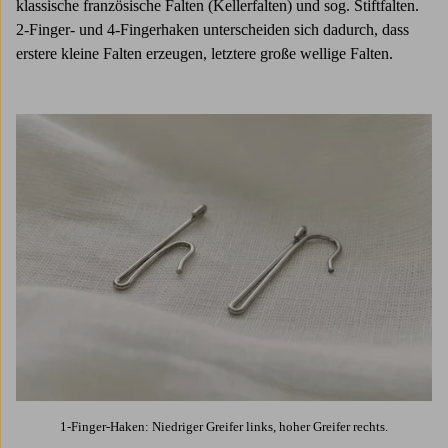
klassische französische Falten (Kellerfalten) und sog. Stiftfalten.
2-Finger- und 4-Fingerhaken unterscheiden sich dadurch, dass
erstere kleine Falten erzeugen, letztere große wellige Falten.
1-Finger-Haken: Niedriger Greifer links, hoher Greifer rechts.