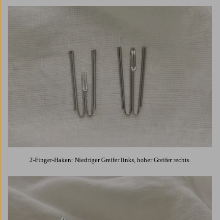
2-Finger-Haken: Niedriger Greifer links, hoher Greifer rechts.