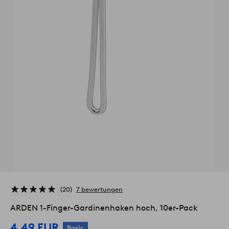
20
7 bewertungen
ARDEN 1-Finger-Gardinenhaken hoch, 10er-Pack
4,49 EUR
Basic