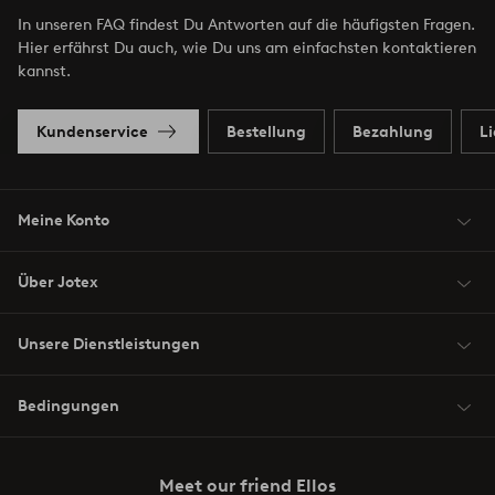
In unseren FAQ findest Du Antworten auf die häufigsten Fragen.
Hier erfährst Du auch, wie Du uns am einfachsten kontaktieren
kannst.
Kundenservice
Bestellung
Bezahlung
L
Meine Konto
Über Jotex
Unsere Dienstleistungen
Bedingungen
Meet our friend Ellos