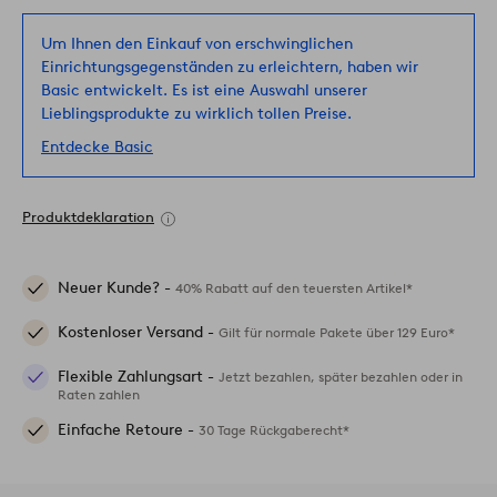
Um Ihnen den Einkauf von erschwinglichen
Einrichtungsgegenständen zu erleichtern, haben wir
Basic entwickelt. Es ist eine Auswahl unserer
Lieblingsprodukte zu wirklich tollen Preise.
Entdecke Basic
Produktdeklaration
Neuer Kunde? -
40% Rabatt auf den teuersten Artikel*
Kostenloser Versand -
Gilt für normale Pakete über 129 Euro*
Flexible Zahlungsart -
Jetzt bezahlen, später bezahlen oder in
Raten zahlen
Einfache Retoure -
30 Tage Rückgaberecht*