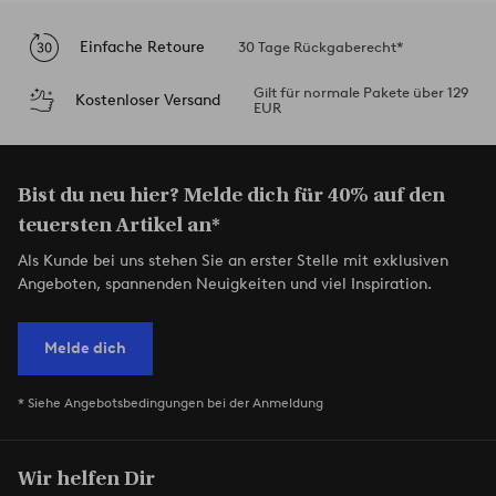
Einfache Retoure
30 Tage Rückgaberecht*
Gilt für normale Pakete über 129
Kostenloser Versand
EUR
Bist du neu hier? Melde dich für 40% auf den
teuersten Artikel an*
Als Kunde bei uns stehen Sie an erster Stelle mit exklusiven
Angeboten, spannenden Neuigkeiten und viel Inspiration.
Melde dich
* Siehe Angebotsbedingungen bei der Anmeldung
Wir helfen Dir