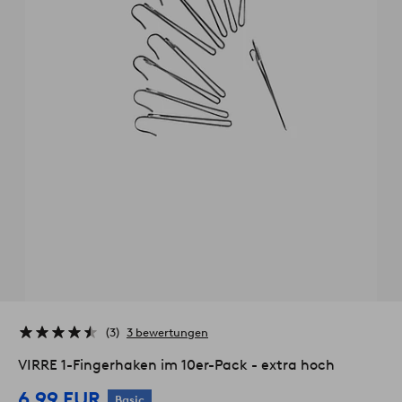
3
3 bewertungen
VIRRE 1-Fingerhaken im 10er-Pack - extra hoch
6,99 EUR
Basic