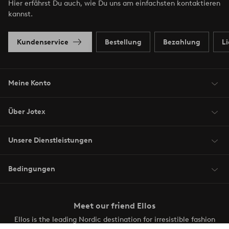
Hier erfährst Du auch, wie Du uns am einfachsten kontaktieren
kannst.
Kundenservice
Bestellung
Bezahlung
L
Meine Konto
Über Jotex
Unsere Dienstleistungen
Bedingungen
Meet our friend Ellos
Ellos is the leading Nordic destination for irresistible fashion