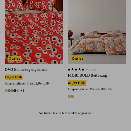
Outlet
Outlet
OVO
Bettbezug organisch
5,0
(2)
5,0 basierend auf 2 Bewertungen
FIORI
BOLD Bettbezug
19,79 EUR
41,99 EUR
Ursprünglicher Preis
32,99 EUR
Ursprünglicher Preis
69,99 EUR
+1
6 Farben
2 Farben
Sie haben 6 von 6 Produkte angesehen