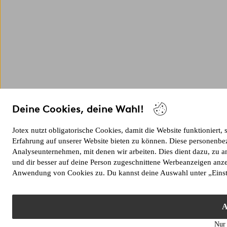
Deine Cookies, deine Wahl!
Jotex nutzt obligatorische Cookies, damit die Website funktioniert,
Erfahrung auf unserer Website bieten zu können. Diese personenbe
Analyseunternehmen, mit denen wir arbeiten. Dies dient dazu, zu a
und dir besser auf deine Person zugeschnittene Werbeanzeigen anz
Anwendung von Cookies zu. Du kannst deine Auswahl unter „Eins
A
Nur