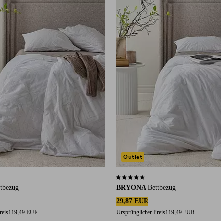
Outlet
auf 3 Bewertungen
4,3 basierend auf 3 Bewertungen
ttbezug
BRYONA
Bettbezug
29,87 EUR
reis
119,49 EUR
Ursprünglicher Preis
119,49 EUR