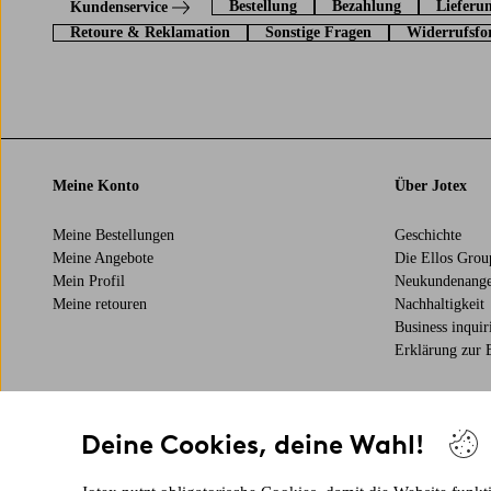
Bestellung
Bezahlung
Lieferu
Kundenservice
Retoure & Reklamation
Sonstige Fragen
Widerrufsfo
Meine Konto
Über Jotex
Meine Bestellungen
Geschichte
Meine Angebote
Die Ellos Group
Mein Profil
Neukundenange
Meine retouren
Nachhaltigkeit
Business inquir
Erklärung zur B
Meet our friend Ellos
Deine Cookies, deine Wahl!
Ellos is the leading Nordic destination for irresistible fashion and beau
Visit Ellos