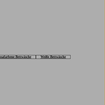
osafarbene Bettwäsche
Weiße Bettwäsche