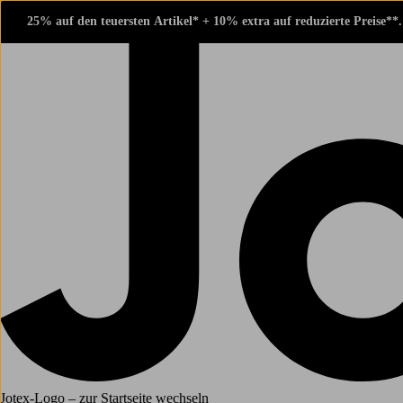
25% auf den teuersten Artikel* + 10% extra auf reduzierte Preise**
Jotex-Logo – zur Startseite wechseln