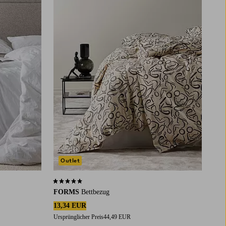
Outlet
4,9 basierend auf 9 Bewertungen
FORMS
Bettbezug
13,34 EUR
Ursprünglicher Preis
44,49 EUR