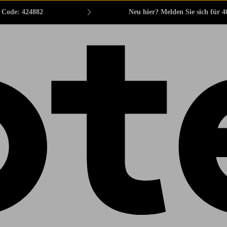
. Code: 424882
Neu hier? Melden Sie sich für 4