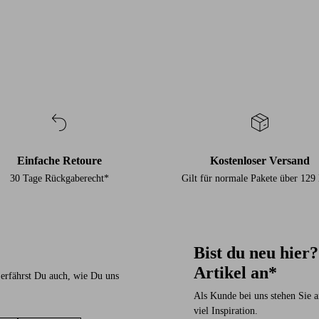
Einfache Retoure
Kostenloser Versand
30 Tage Rückgaberecht*
Gilt für normale Pakete über 12
Bist du neu hier
Artikel an*
 erfährst Du auch, wie Du uns
Als Kunde bei uns stehen Sie a
viel Inspiration.