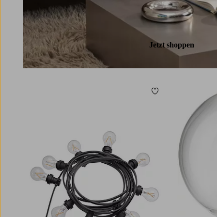
Jetzt shoppen
Zu Favoriten hinzuf