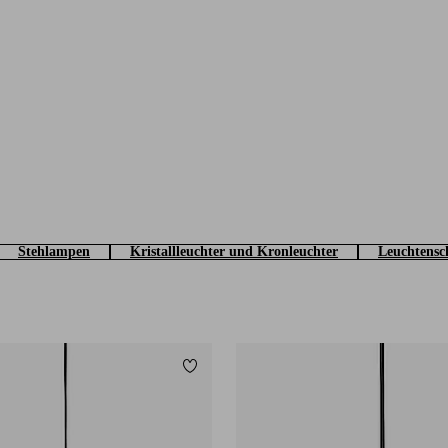
Stehlampen
Kristallleuchter und Kronleuchter
Leuchtensc
Zu Favoriten hinzufügen