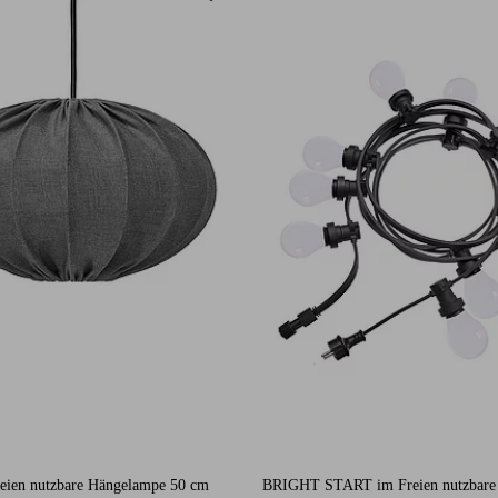
ien nutzbare Hängelampe 50 cm
BRIGHT START im Freien nutzbare L