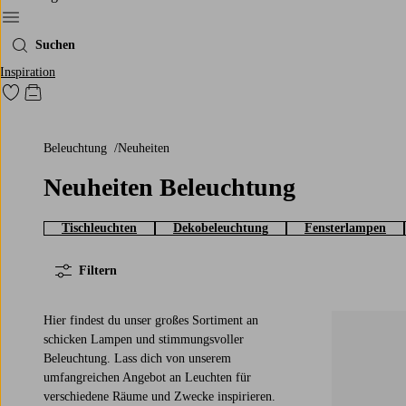
Ellos‘ Menü
Suchen
Inspiration
Zu den als Favoriten markierten Produkten gehen
Zum Warenkorb
Beleuchtung
Neuheiten
Neuheiten Beleuchtung
Tischleuchten
Dekobeleuchtung
Fensterlampen
Filtern
Hier findest du unser großes Sortiment an
schicken Lampen und stimmungsvoller
Beleuchtung. Lass dich von unserem
umfangreichen Angebot an Leuchten für
verschiedene Räume und Zwecke inspirieren.