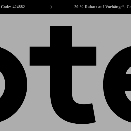
. Code: 424882
20 % Rabatt auf Vorhänge*. C