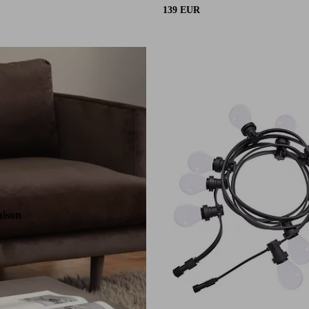
139 EUR
aison