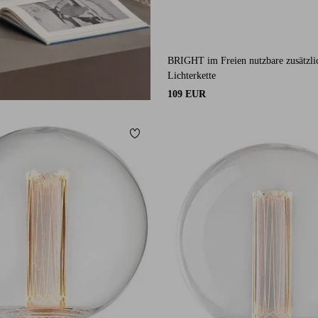
BRIGHT im Freien nutzbare zusätzli
Lichterkette
109 EUR
ügen
Zu Favoriten hinzufügen