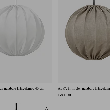
en nutzbare Hängelampe 40 cm
ALVA im Freien nutzbare Hängelam
179 EUR
ügen
Zu Favoriten hinzufügen