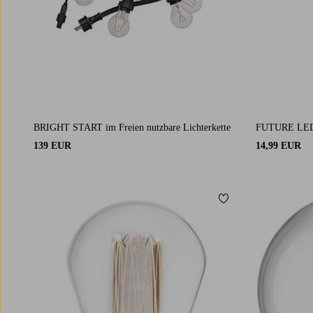
BRIGHT START im Freien nutzbare Lichterkette
FUTURE LED 
139 EUR
14,99 EUR
Zu Favoriten hinzuf