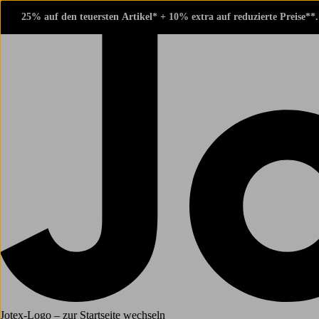
25% auf den teuersten Artikel* + 10% extra auf reduzierte Preise**
Jotex-Logo – zur Startseite wechseln