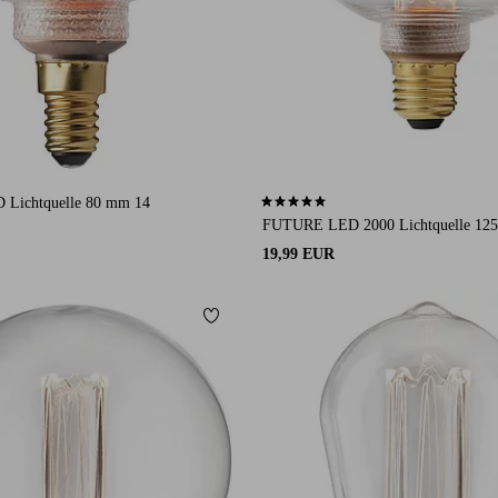
Lichtquelle 80 mm 14
5,0 basierend auf 1 Bewertungen
FUTURE LED 2000 Lichtquelle 12
19,99 EUR
ügen
Zu Favoriten hinzufügen