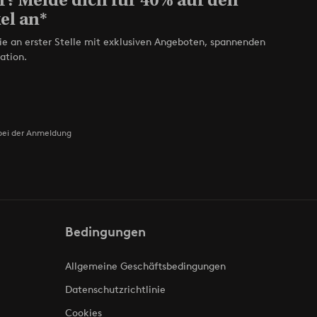
el an*
ie an erster Stelle mit exklusiven Angeboten, spannenden
ation.
bei der Anmeldung
Bedingungen
Allgemeine Geschäftsbedingungen
Datenschutzrichtlinie
Cookies