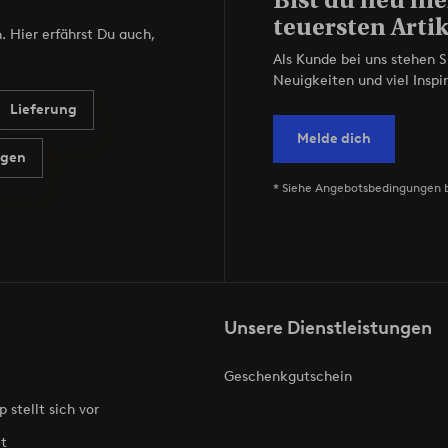
teuersten Artik
. Hier erfährst Du auch,
Als Kunde bei uns stehen S
Neuigkeiten und viel Inspir
Lieferung
Melde dich
agen
* Siehe Angebotsbedingungen 
Unsere Dienstleistungen
Geschenkgutschein
p stellt sich vor
t