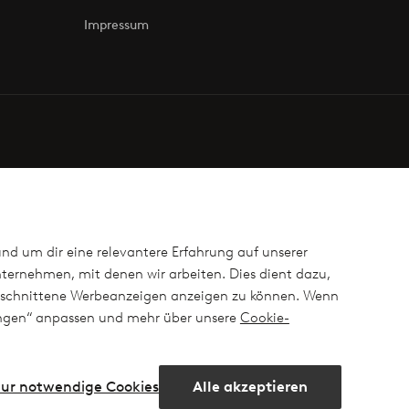
Impressum
und um dir eine relevantere Erfahrung auf unserer
ternehmen, mit denen wir arbeiten. Dies dient dazu,
ugeschnittene Werbeanzeigen anzeigen zu können. Wenn
lungen“ anpassen und mehr über unsere
Cookie-
ur notwendige Cookies
Alle akzeptieren
ram
Facebook