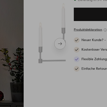
Produktdeklaration
Neuer Kunde? -
Nächstes
Produkt
Kostenloser Ver
Flexible Zahlung
Einfache Retour