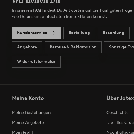
Wir helfen Dir
In unseren FAQ findest Du Antworten auf die häufigsten Fragen
wie Du uns am einfachsten kontaktieren kannst.
Kundenservice
Bestellung
Bezahlung
Angebote
Retoure & Reklamation
Sonstige Fr
Widerrufsformular
Meine Konto
Über Jotex
Meine Bestellungen
Geschichte
Meine Angebote
Die Ellos Grou
Mein Profil
Nachhaltigkei