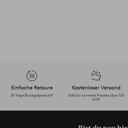
Einfache Retoure
Kostenloser Versand
30 Tage Rückgaberecht*
Gilt für normale Pakete über 129
EUR
Bist du neu hie