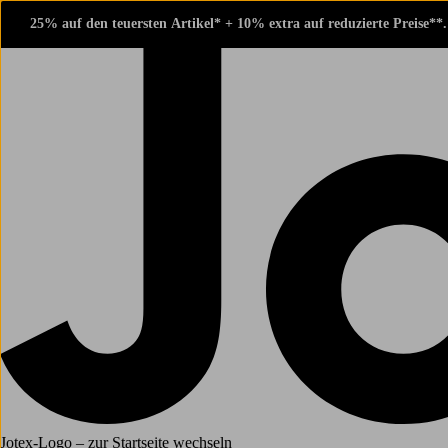
25% auf den teuersten Artikel* + 10% extra auf reduzierte Preise**
Jotex-Logo – zur Startseite wechseln