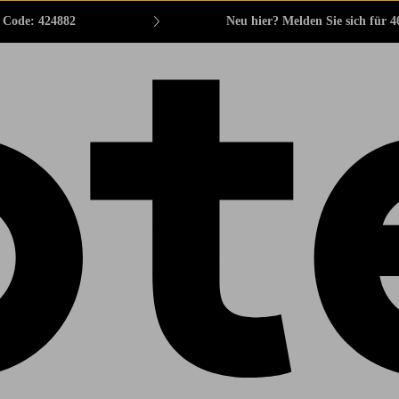
. Code: 424882
Neu hier? Melden Sie sich für 4