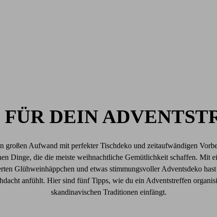
S FÜR DEIN ADVENTS
n großen Aufwand mit perfekter Tischdeko und zeitaufwändigen Vorb
chen Dinge, die die meiste weihnachtliche Gemütlichkeit schaffen. Mit e
ierten Glühweinhäppchen und etwas stimmungsvoller Adventsdeko hast 
dacht anfühlt. Hier sind fünf Tipps, wie du ein Adventstreffen organis
skandinavischen Traditionen einfängt.