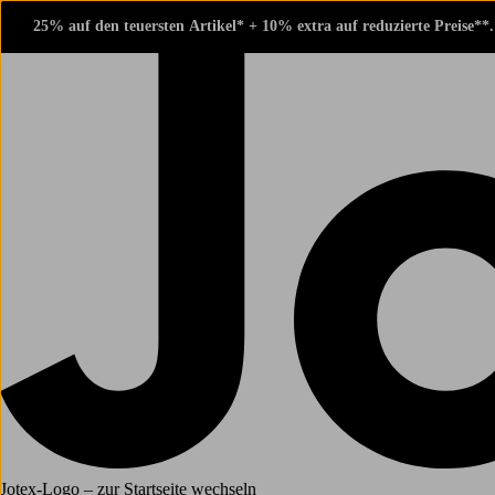
25% auf den teuersten Artikel* + 10% extra auf reduzierte Preise**
Jotex-Logo – zur Startseite wechseln