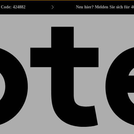
. Code: 424882
Neu hier? Melden Sie sich für 4