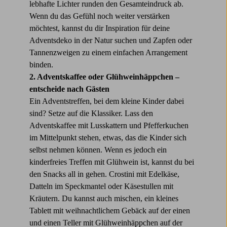
lebhafte Lichter runden den Gesamteindruck ab.
Wenn du das Gefühl noch weiter verstärken
möchtest, kannst du dir Inspiration für deine
Adventsdeko in der Natur suchen und Zapfen oder
Tannenzweigen zu einem einfachen Arrangement
binden.
2. Adventskaffee oder Glühweinhäppchen –
entscheide nach Gästen
Ein Adventstreffen, bei dem kleine Kinder dabei
sind? Setze auf die Klassiker. Lass den
Adventskaffee mit Lusskattern und Pfefferkuchen
im Mittelpunkt stehen, etwas, das die Kinder sich
selbst nehmen können. Wenn es jedoch ein
kinderfreies Treffen mit Glühwein ist, kannst du bei
den Snacks all in gehen. Crostini mit Edelkäse,
Datteln im Speckmantel oder Käsestullen mit
Kräutern. Du kannst auch mischen, ein kleines
Tablett mit weihnachtlichem Gebäck auf der einen
und einen Teller mit Glühweinhäppchen auf der