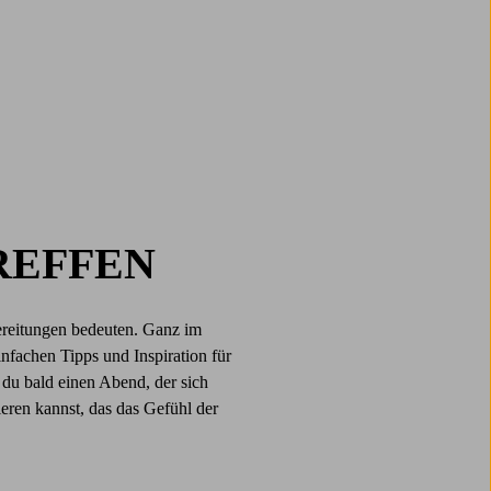
TREFFEN
ereitungen bedeuten. Ganz im
infachen Tipps und Inspiration für
du bald einen Abend, der sich
ieren kannst, das das Gefühl der