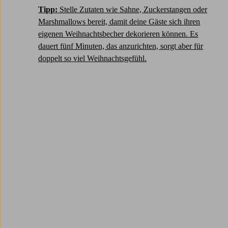
Tipp:
Stelle Zutaten wie Sahne, Zuckerstangen oder
Marshmallows bereit, damit deine Gäste sich ihren
eigenen Weihnachtsbecher dekorieren können. Es
dauert fünf Minuten, das anzurichten, sorgt aber für
doppelt so viel Weihnachtsgefühl.