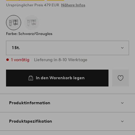
Ursprünglicher Preis
479 EUR
Nähere Infos
Farbe: Schwarz/Grauglas
1 St.
1 vorrätig
Lieferung in 8-10 Werktage
In den Warenkorb legen
Zu
Favoriten
hinzufüg
Produktinformation
Produktspezifikation