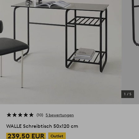
1
/
5
10
5 bewertungen
WALLE Schreibtisch 50x120 cm
239,50 EUR
Outlet