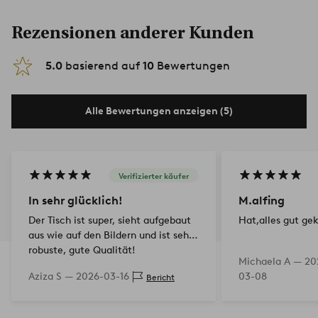
Rezensionen anderer Kunden
5.0
basierend auf
10
Bewertungen
Alle Bewertungen anzeigen (5)
Verifizierter käufer
In sehr glücklich!
M.alfing
Der Tisch ist super, sieht aufgebaut
Hat,alles gut gek
aus wie auf den Bildern und ist sehr
robuste, gute Qualität!
Michaela A —
20
Aziza S —
2026-03-16
03-08
Bericht