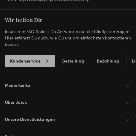
Wir helfen Dir
In unseren FAQ findest Du Antworten auf die häufigsten Fragen.
Hier erfährst Du auch, wie Du uns am einfachsten kontaktieren
kannst.
Kundenservice
Bestellung
Bezahlung
L
Meine Konto
Über Jotex
Unsere Dienstleistungen