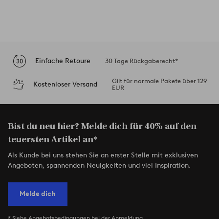
Einfache Retoure
30 Tage Rückgaberecht*
Gilt für normale Pakete über 129
Kostenloser Versand
EUR
Bist du neu hier? Melde dich für 40% auf den
teuersten Artikel an*
Als Kunde bei uns stehen Sie an erster Stelle mit exklusiven
Angeboten, spannenden Neuigkeiten und viel Inspiration.
Melde dich
* Siehe Angebotsbedingungen bei der Anmeldung