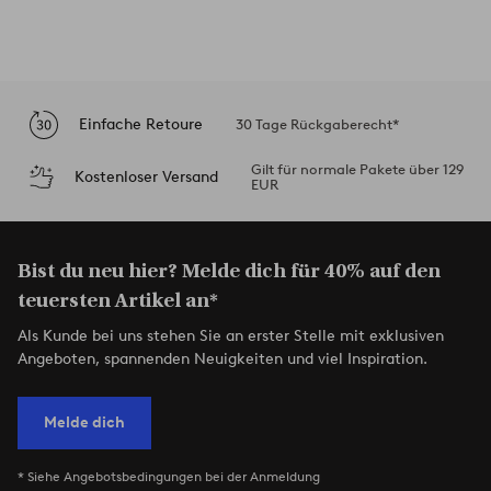
Einfache Retoure
30 Tage Rückgaberecht*
Gilt für normale Pakete über 129
Kostenloser Versand
EUR
Bist du neu hier? Melde dich für 40% auf den
teuersten Artikel an*
Als Kunde bei uns stehen Sie an erster Stelle mit exklusiven
Angeboten, spannenden Neuigkeiten und viel Inspiration.
Melde dich
* Siehe Angebotsbedingungen bei der Anmeldung