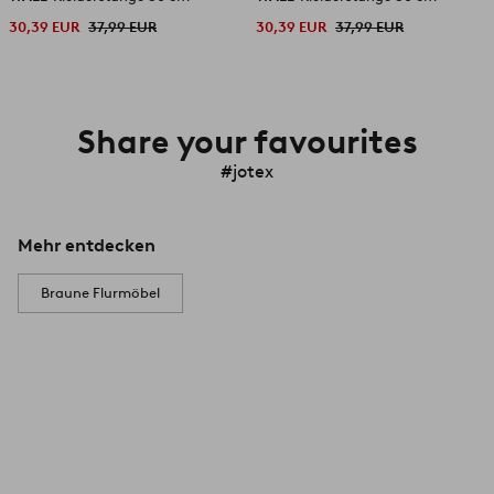
30,39 EUR
37,99 EUR
30,39 EUR
37,99 EUR
Share your favourites
#jotex
Mehr entdecken
Braune Flurmöbel