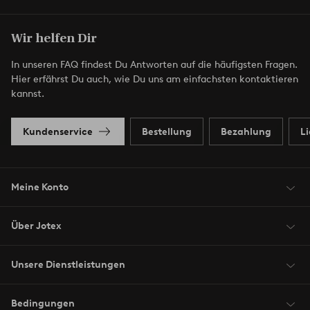
Wir helfen Dir
In unseren FAQ findest Du Antworten auf die häufigsten Fragen.
Hier erfährst Du auch, wie Du uns am einfachsten kontaktieren
kannst.
Kundenservice
Bestellung
Bezahlung
L
Meine Konto
Über Jotex
Unsere Dienstleistungen
Bedingungen