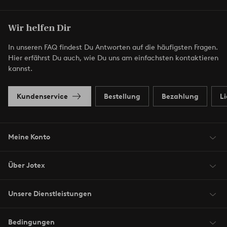
Wir helfen Dir
In unseren FAQ findest Du Antworten auf die häufigsten Fragen.
Hier erfährst Du auch, wie Du uns am einfachsten kontaktieren
kannst.
Kundenservice
Bestellung
Bezahlung
L
Meine Konto
Über Jotex
Unsere Dienstleistungen
Bedingungen