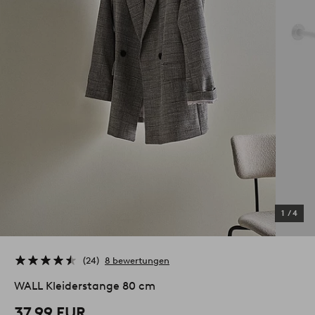
1
/
4
24
8 bewertungen
WALL Kleiderstange 80 cm
37,99 EUR