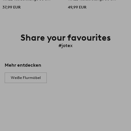
37,99 EUR
49,99 EUR
Share your favourites
#jotex
Mehr entdecken
Weiße Flurmöbel