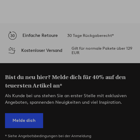
Einfache Retoure
30 Tage Rückgaberecht*
Gilt für normale Pakete über 129
Kostenloser Versand
EUR
Bist du neu hier? Melde dich für 40% auf den
teuersten Artikel an*
Als Kunde bei uns stehen Sie an erster Stelle mit exklusiven
Angeboten, spannenden Neuigkeiten und viel Inspiration.
Melde dich
* Siehe Angebotsbedingungen bei der Anmeldung