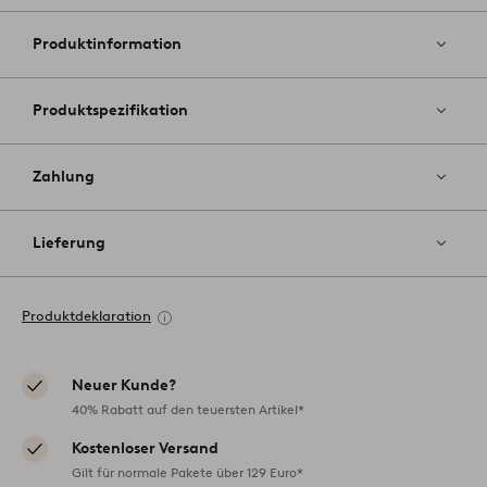
Favoriten
hinzufüg
Produktinformation
Produktspezifikation
Zahlung
Lieferung
Produktdeklaration
Neuer Kunde?
40% Rabatt auf den teuersten Artikel*
Kostenloser Versand
Gilt für normale Pakete über 129 Euro*