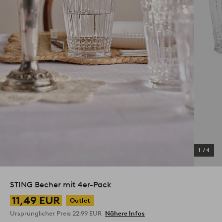
1
/
4
STING Becher mit 4er-Pack
11,49 EUR
Outlet
Ursprünglicher Preis
22,99 EUR
Nähere Infos