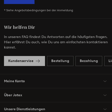
* Siehe Angebotsbedingungen bei der Anmeldung
Wir helfen Dir
In unseren FAQ findest Du Antworten auf die häufigsten Fragen.
Hier erfährst Du auch, wie Du uns am einfachsten kontaktieren
kannst.
Kundenservice
Bestellung
Bezahlung
L
Meine Konto
Über Jotex
Unsere Dienstleistungen