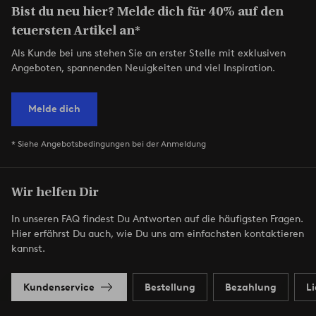
Bist du neu hier? Melde dich für 40% auf den
teuersten Artikel an*
Als Kunde bei uns stehen Sie an erster Stelle mit exklusiven
Angeboten, spannenden Neuigkeiten und viel Inspiration.
Melde dich
* Siehe Angebotsbedingungen bei der Anmeldung
Wir helfen Dir
In unseren FAQ findest Du Antworten auf die häufigsten Fragen.
Hier erfährst Du auch, wie Du uns am einfachsten kontaktieren
kannst.
Kundenservice
Bestellung
Bezahlung
L