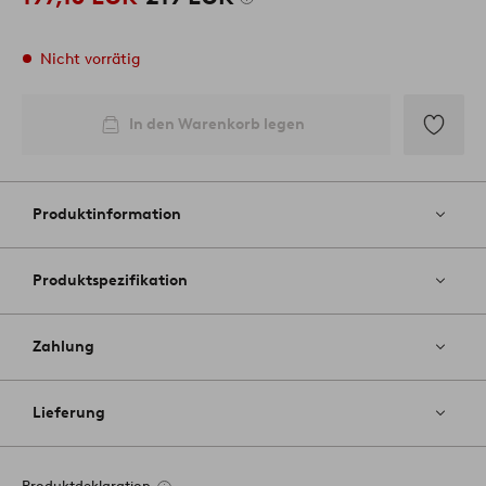
Nicht vorrätig
In den Warenkorb legen
Zu
Favoriten
hinzufüg
Produktinformation
Produktspezifikation
Zahlung
Lieferung
Produktdeklaration