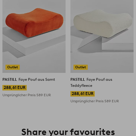
Outlet
Outlet
PASTILL
Faye Pouf aus Samt
PASTILL
Faye Pouf aus
Teddyfleece
288,61 EUR
288,61 EUR
Ursprünglicher Preis
589 EUR
Ursprünglicher Preis
589 EUR
Share your favourites