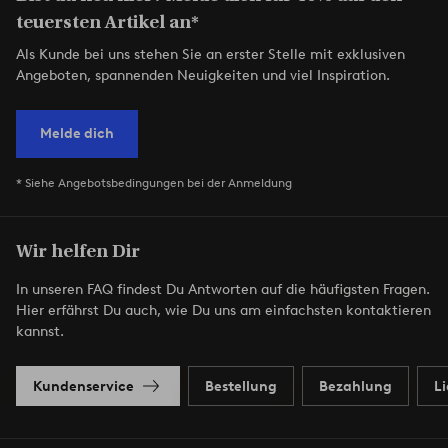
teuersten Artikel an*
Als Kunde bei uns stehen Sie an erster Stelle mit exklusiven
Angeboten, spannenden Neuigkeiten und viel Inspiration.
Melde dich
* Siehe Angebotsbedingungen bei der Anmeldung
Wir helfen Dir
In unseren FAQ findest Du Antworten auf die häufigsten Fragen.
Hier erfährst Du auch, wie Du uns am einfachsten kontaktieren
kannst.
Kundenservice
Bestellung
Bezahlung
L