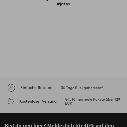
#jotex
Einfache Retoure
30 Tage Rückgaberecht*
Gilt für normale Pakete über 129
Kostenloser Versand
EUR
Bist du neu hier? Melde dich für 40% auf den