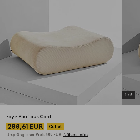
1
/
5
Faye Pouf aus Cord
288,61 EUR
Outlet
Ursprünglicher Preis
589 EUR
Nähere Infos