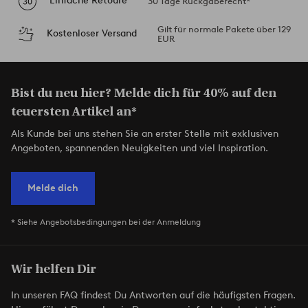
Einfache Retoure
30 Tage Rückgaberecht*
Gilt für normale Pakete über 129
Kostenloser Versand
EUR
Bist du neu hier? Melde dich für 40% auf den
teuersten Artikel an*
Als Kunde bei uns stehen Sie an erster Stelle mit exklusiven
Angeboten, spannenden Neuigkeiten und viel Inspiration.
Melde dich
* Siehe Angebotsbedingungen bei der Anmeldung
Wir helfen Dir
In unseren FAQ findest Du Antworten auf die häufigsten Fragen.