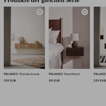
Produkte der gleichen Serie
Zu
Zu
Favoriten
Favoriten
hinzufügen
hinzufügen
PALANZO
Wandschrank
PALANZO
Nachttisch
PALAN
539 EUR
119 EUR
539 EUR