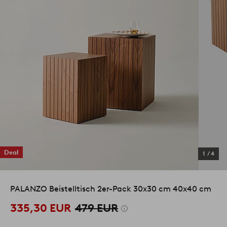
Deal
1
/
4
PALANZO Beistelltisch 2er-Pack 30x30 cm 40x40 cm
335,30 EUR
479 EUR