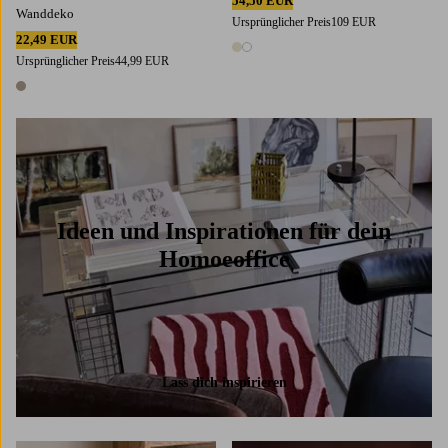
54,50 EUR
Wanddeko
Ursprünglicher Preis
109 EUR
22,49 EUR
2 Farben
Ursprünglicher Preis
44,99 EUR
1 Farbe
Ideen und Inspirationen für dein
Homoeoffice
Lass dich inspirieren