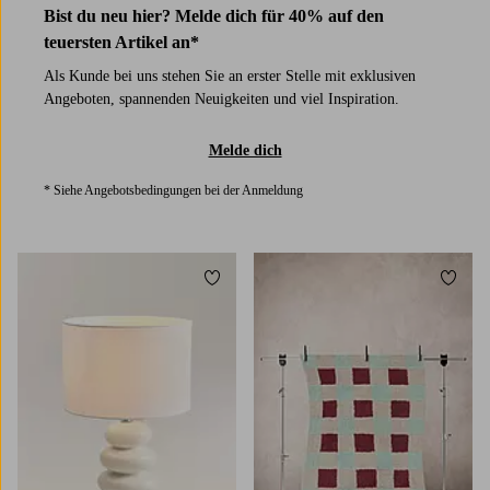
Bist du neu hier? Melde dich für 40% auf den
teuersten Artikel an*
Als Kunde bei uns stehen Sie an erster Stelle mit exklusiven
Angeboten, spannenden Neuigkeiten und viel Inspiration.
Melde dich
* Siehe Angebotsbedingungen bei der Anmeldung
Zu Favoriten hinzufügen
Zu Fa