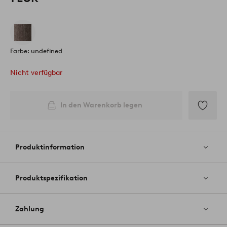
Farbe: undefined
Nicht verfügbar
In den Warenkorb legen
Zu
Favoriten
hinzufüg
Produktinformation
Produktspezifikation
Zahlung