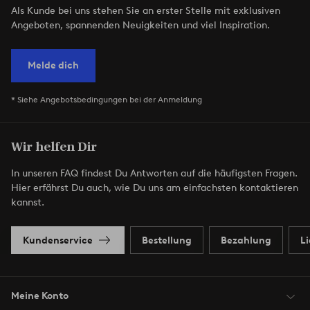
Als Kunde bei uns stehen Sie an erster Stelle mit exklusiven
Angeboten, spannenden Neuigkeiten und viel Inspiration.
Melde dich
* Siehe Angebotsbedingungen bei der Anmeldung
Wir helfen Dir
In unseren FAQ findest Du Antworten auf die häufigsten Fragen.
Hier erfährst Du auch, wie Du uns am einfachsten kontaktieren
kannst.
Kundenservice
Bestellung
Bezahlung
L
Meine Konto