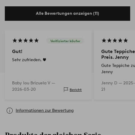
Alle Bewertungen anzeigen (11)
Verifizierter käufer
Gut!
Gute Teppiche
Preis. Jenny
Sehr zufrieden. ❤️
Gute Teppiche zu
Jenny
Baby lou Brizuela V —
Jenny D —
2025-
2026-03-20
21
Bericht
Informationen zur Bewertung