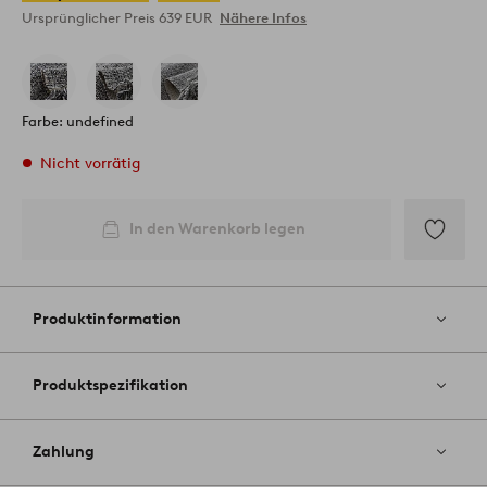
Ursprünglicher Preis
639 EUR
Nähere Infos
Farbe: undefined
Nicht vorrätig
In den Warenkorb legen
Zu
Favoriten
hinzufüg
Produktinformation
Produktspezifikation
Zahlung