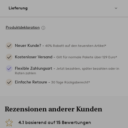
Lieferung
Produktdeklaration
Neuer Kunde? -
40% Rabatt auf den teuersten Artikel*
Kostenloser Versand -
Gilt für normale Pakete über 129 Euro*
Flexible Zahlungsart -
Jetzt bezahlen, später bezahlen oder in
Raten zahlen
Einfache Retoure -
30 Tage Rückgaberecht*
Rezensionen anderer Kunden
4.1
basierend auf
15
Bewertungen