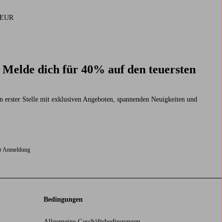
9 EUR
? Melde dich für 40% auf den teuersten
n erster Stelle mit exklusiven Angeboten, spannenden Neuigkeiten und
er Anmeldung
Bedingungen
Allgemeine Geschäftsbedingungen