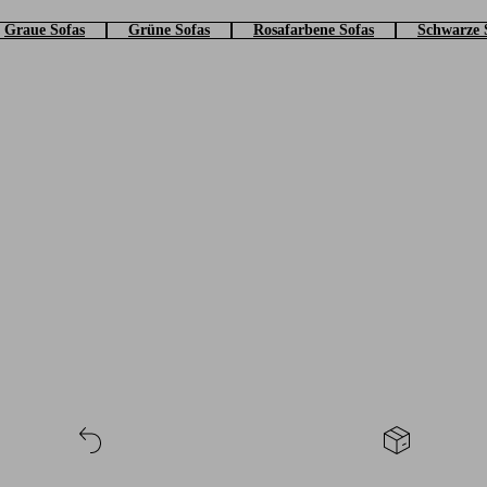
Graue Sofas
Grüne Sofas
Rosafarbene Sofas
Schwarze 