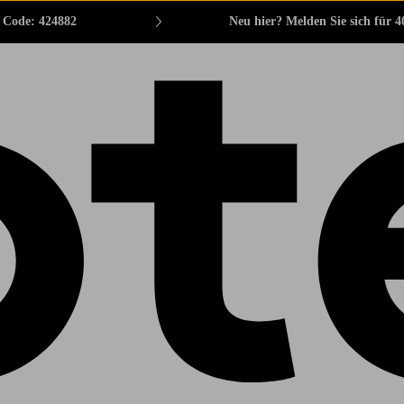
. Code: 424882
Neu hier? Melden Sie sich für 4