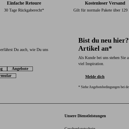
Einfache Retoure
Kostenloser Versand
30 Tage Rückgaberecht*
Gilt für normale Pakete über 12
Bist du neu hier
Artikel an*
 erfährst Du auch, wie Du uns
Als Kunde bei uns stehen Sie a
viel Inspiration.
ng
Angebote
rmular
Melde dich
* Siehe Angebotsbedingungen bei d
Unsere Dienstleistungen
Geschenkgutschein