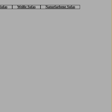
Sofas
Weiße Sofas
Naturfarbene Sofas