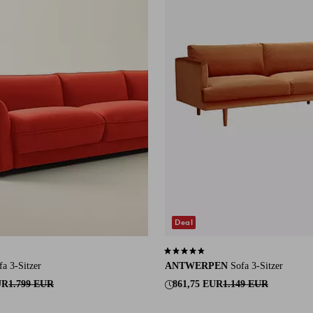
Deal
auf 1 Bewertungen
4,4 basierend auf 38 Bewertungen
fa 3-Sitzer
ANTWERPEN
Sofa 3-Sitzer
UR
1.799 EUR
861,75 EUR
1.149 EUR