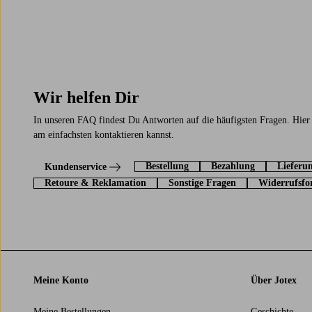
Wir helfen Dir
In unseren FAQ findest Du Antworten auf die häufigsten Fragen. Hier
am einfachsten kontaktieren kannst.
Bestellung
Bezahlung
Lieferu
Kundenservice
Retoure & Reklamation
Sonstige Fragen
Widerrufsfo
Meine Konto
Über Jotex
Meine Bestellungen
Geschichte