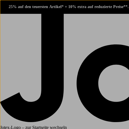
25% auf den teuersten Artikel* + 10% extra auf reduzierte Preise**
Jotex-Logo – zur Startseite wechseln