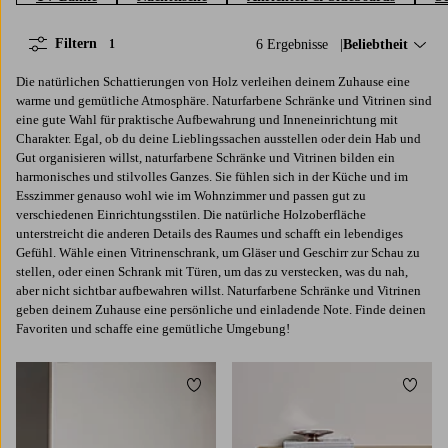
Filtern
6 Ergebnisse
Sortieren nach:
Beliebtheit
1
Die natürlichen Schattierungen von Holz verleihen deinem Zuhause eine
warme und gemütliche Atmosphäre. Naturfarbene Schränke und Vitrinen sind
eine gute Wahl für praktische Aufbewahrung und Inneneinrichtung mit
Charakter. Egal, ob du deine Lieblingssachen ausstellen oder dein Hab und
Gut organisieren willst, naturfarbene Schränke und Vitrinen bilden ein
harmonisches und stilvolles Ganzes. Sie fühlen sich in der Küche und im
Esszimmer genauso wohl wie im Wohnzimmer und passen gut zu
verschiedenen Einrichtungsstilen. Die natürliche Holzoberfläche
unterstreicht die anderen Details des Raumes und schafft ein lebendiges
Gefühl. Wähle einen Vitrinenschrank, um Gläser und Geschirr zur Schau zu
stellen, oder einen Schrank mit Türen, um das zu verstecken, was du nah,
aber nicht sichtbar aufbewahren willst. Naturfarbene Schränke und Vitrinen
geben deinem Zuhause eine persönliche und einladende Note. Finde deinen
Favoriten und schaffe eine gemütliche Umgebung!
Zu Favoriten hinzufügen
Zu Fa