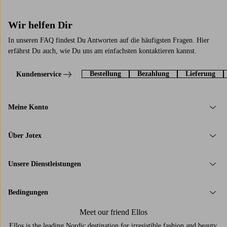
Wir helfen Dir
In unseren FAQ findest Du Antworten auf die häufigsten Fragen. Hier
erfährst Du auch, wie Du uns am einfachsten kontaktieren kannst.
Bestellung
Bezahlung
Lieferung
Kundenservice
Meine Konto
Über Jotex
Unsere Dienstleistungen
Bedingungen
Meet our friend Ellos
Ellos is the leading Nordic destination for irresistible fashion and beauty.