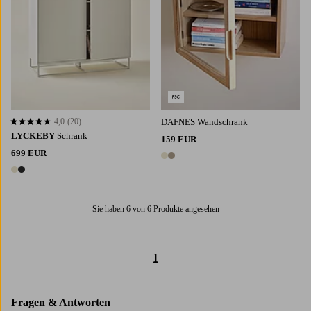
4,0
(20)
DAFNES Wandschrank
4,0 basierend auf 20 Bewertungen
LYCKEBY
Schrank
159 EUR
699 EUR
2 Farben
2 Farben
Sie haben 6 von 6 Produkte angesehen
1
Fragen & Antworten